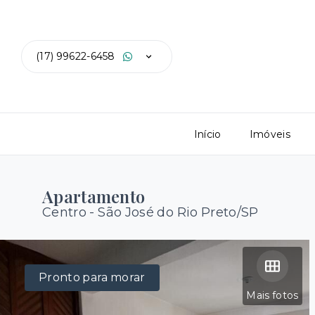
(17) 99622-6458
Início
Imóveis
Apartamento
Centro - São José do Rio Preto/SP
Pronto para morar
Mais fotos