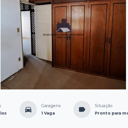
s
Garagens
Situação
ios
1 Vaga
Pronto para m