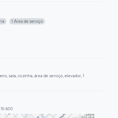
nha
1 Área de serviço
ro, sala, cozinha, área de serviço, elevador, 1
015-600