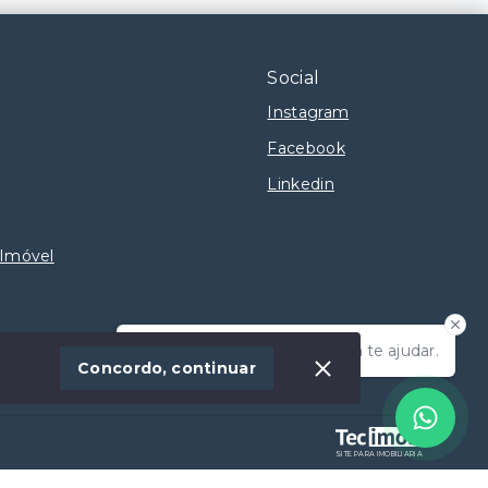
Social
Instagram
Facebook
Linkedin
 Imóvel
Olá! Estamos disponíveis para te ajudar.
Concordo, continuar
SITE PARA IMOBILIARIA