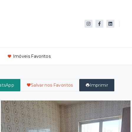
Imóveis Favoritos
atsApp
Salvar nos Favoritos
Imprimir