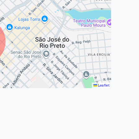
Leaflet