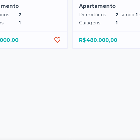
amento
Apartamento
rios
2
Dormitórios
2
, sendo
1
ns
1
Garagens
1
.000,00
R$480.000,00