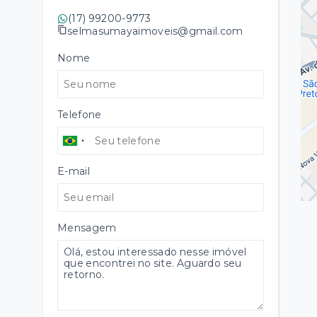
(17) 99200-9773
selmasumayaimoveis@gmail.com
Nome
Telefone
E-mail
Mensagem