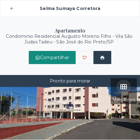
Selma Sumaya Corretora
Apartamento
Condominio Residencial Augusto Moreno Filho -
Vila São
Judas Tadeu - São José do Rio Preto/SP
Compartilhar
Pronto para morar
Mais fotos