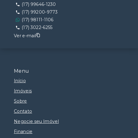
(17) 99646-1230
(17) 99200-9773
(17) 98111-1106
(17) 3022-6255
Ver e-mail
Menu
Início
Imóveis
Sobre
Contato
Negocie seu Imóvel
Financie