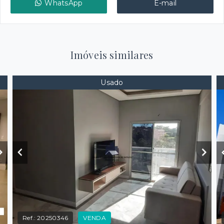
WhatsApp
E-mail
Imóveis similares
Usado
Ref.:
20250346
VENDA