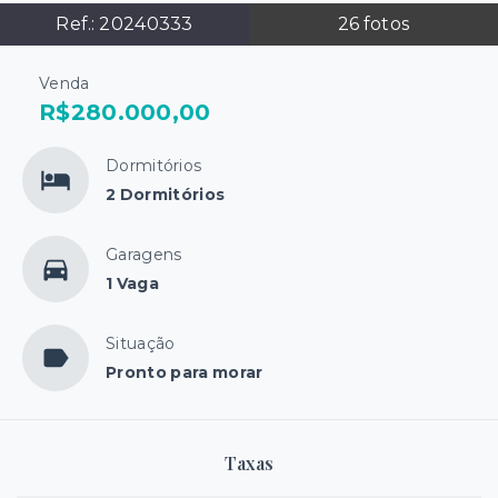
Ref.:
20240333
26
fotos
Venda
R$280.000,00
Dormitórios
2 Dormitórios
Garagens
1 Vaga
Situação
Pronto para morar
Taxas