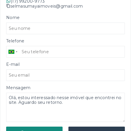
(17) 99200-9773
selmasumayaimoveis@gmail.com
Nome
Telefone
E-mail
Mensagem