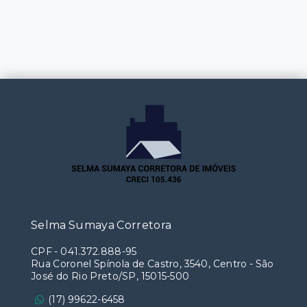
Selma Sumaya Corretora
CPF
-
041.372.888-95
Rua Coronel Spínola de Castro, 3540, Centro - São
José do Rio Preto/SP, 15015-500
(17) 99622-6458