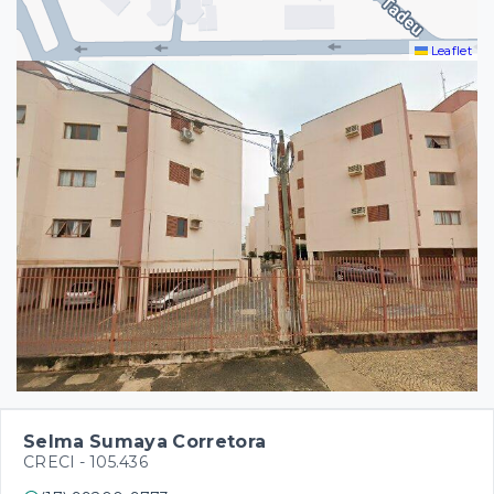
Leaflet
Selma Sumaya Corretora
CRECI -
105.436