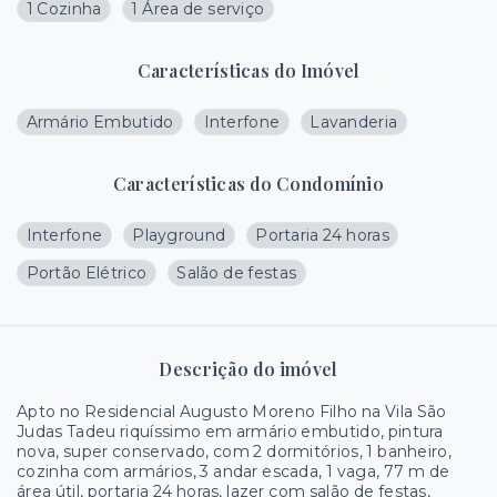
1 Cozinha
1 Área de serviço
Características do Imóvel
Armário Embutido
Interfone
Lavanderia
Características do Condomínio
Interfone
Playground
Portaria 24 horas
Portão Elétrico
Salão de festas
Descrição do imóvel
Apto no Residencial Augusto Moreno Filho na Vila São
Judas Tadeu riquíssimo em armário embutido, pintura
nova, super conservado, com 2 dormitórios, 1 banheiro,
cozinha com armários, 3 andar escada, 1 vaga, 77 m de
área útil, portaria 24 horas, lazer com salão de festas,