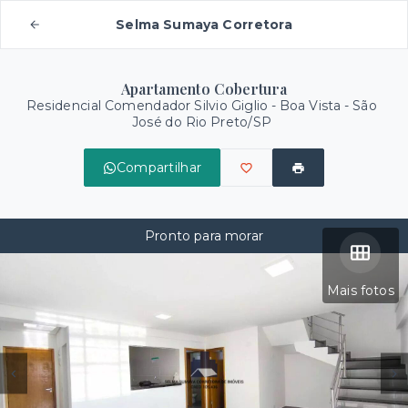
Selma Sumaya Corretora
Apartamento Cobertura
Residencial Comendador Silvio Giglio -
Boa Vista - São
José do Rio Preto/SP
Compartilhar
Pronto para morar
Mais fotos