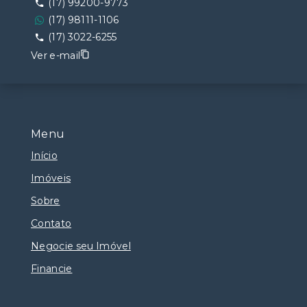
(17) 99200-9773
(17) 98111-1106
(17) 3022-6255
Ver e-mail
Menu
Início
Imóveis
Sobre
Contato
Negocie seu Imóvel
Financie