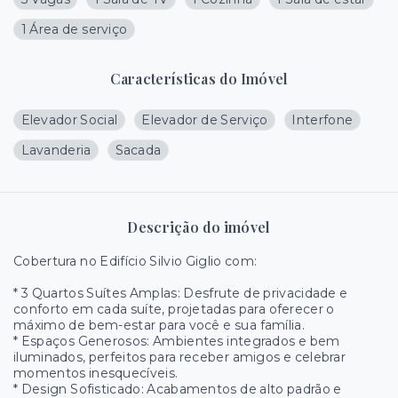
1 Área de serviço
Características do Imóvel
Elevador Social
Elevador de Serviço
Interfone
Lavanderia
Sacada
Descrição do imóvel
Cobertura no Edifício Silvio Giglio com:
* 3 Quartos Suítes Amplas: Desfrute de privacidade e
conforto em cada suíte, projetadas para oferecer o
máximo de bem-estar para você e sua família.
* Espaços Generosos: Ambientes integrados e bem
iluminados, perfeitos para receber amigos e celebrar
momentos inesquecíveis.
* Design Sofisticado: Acabamentos de alto padrão e