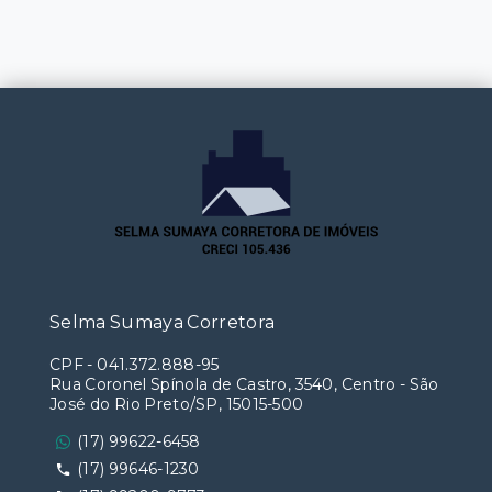
Selma Sumaya Corretora
CPF
-
041.372.888-95
Rua Coronel Spínola de Castro, 3540, Centro - São
José do Rio Preto/SP, 15015-500
(17) 99622-6458
(17) 99646-1230