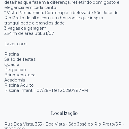
detalhes que fazem a diferença, refletindo bom gosto e
elegância em cada canto.
* Vista Panorâmica: Contemple a beleza de São José do
Rio Preto do alto, com um horizonte que inspira
tranquilidade e grandiosidade.
3 vagas de garagem
234 m de área útil. 31/07
Lazer com:
Piscina
Salão de festas
Quadra
Pergolado
Brinquedoteca
Academia
Piscina Adulto
Piscina Infantil. 07/26 - Ref 20250787FM
Localização
Rua Boa Vista, 355 - Boa Vista - São José do Rio Preto/SP
-