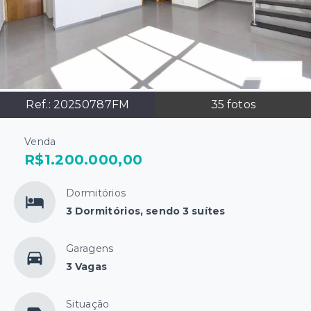
Ref.:
20250787FM
35
fotos
Venda
R$1.200.000,00
Dormitórios
3 Dormitórios, sendo 3 suítes
Garagens
3 Vagas
Situação