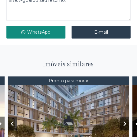
WhatsApp
E-mail
Imóveis similares
Pronto para morar