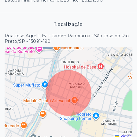
Estuda Financiamento. 06/26 - Ref 20251500
Localização
Rua José Agrelli, 151 - Jardim Panorama - São José do Rio
Preto/SP
- 15091-190
Leaflet