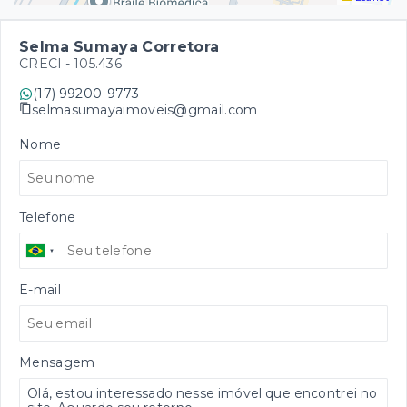
Selma Sumaya Corretora
CRECI -
105.436
(17) 99200-9773
selmasumayaimoveis@gmail.com
Nome
Telefone
E-mail
Mensagem