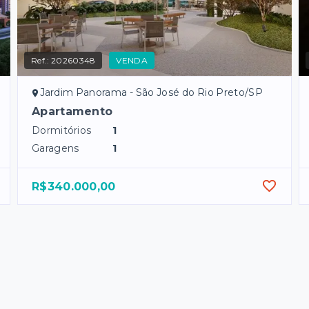
Ref.:
20260348
VENDA
Jardim Panorama - São José do Rio Preto/SP
Apartamento
Dormitórios
1
Garagens
1
R$340.000,00