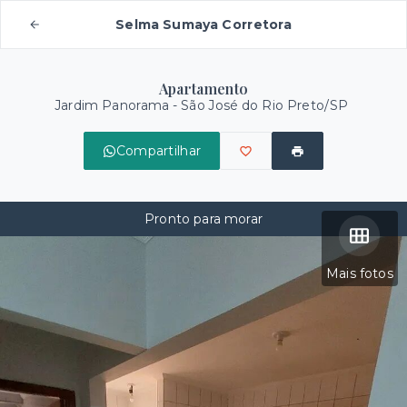
Selma Sumaya Corretora
Apartamento
Jardim Panorama - São José do Rio Preto/SP
Compartilhar
Pronto para morar
Mais fotos