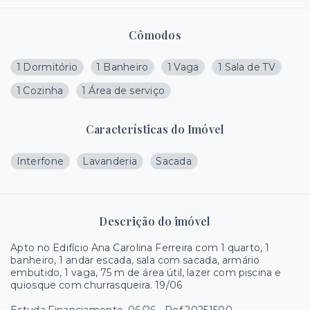
Cômodos
1 Dormitório
1 Banheiro
1 Vaga
1 Sala de TV
1 Cozinha
1 Área de serviço
Características do Imóvel
Interfone
Lavanderia
Sacada
Descrição do imóvel
Apto no Edifício Ana Carolina Ferreira com 1 quarto, 1
banheiro, 1 andar escada, sala com sacada, armário
embutido, 1 vaga, 75 m de área útil, lazer com piscina e
quiosque com churrasqueira. 19/06