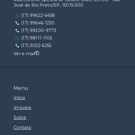
José do Rio Preto/SP, 15015-500
(17) 99622-6458
(17) 99646-1230
(17) 99200-9773
(17) 98111-1106
(17) 3022-6255
Ver e-mail
Menu
Início
Imóveis
Sobre
Contato