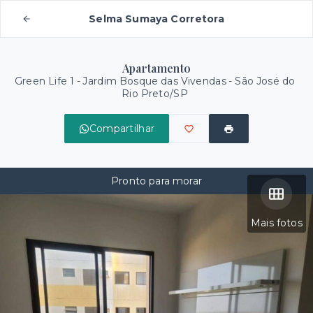
Selma Sumaya Corretora
Apartamento
Green Life 1 -
Jardim Bosque das Vivendas - São José do
Rio Preto/SP
Compartilhar
Pronto para morar
Mais fotos