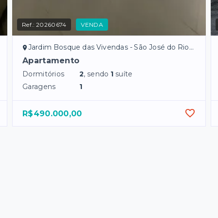
Ref.:
20260674
VENDA
Jardim Bosque das Vivendas - São José do Rio Preto/SP
Apartamento
Dormitórios
2
, sendo
1
suíte
Garagens
1
R$490.000,00