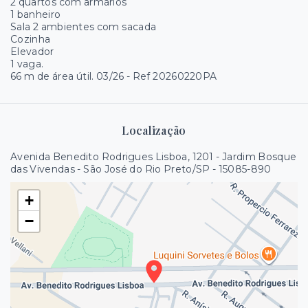
2 quartos com armários
1 banheiro
Sala 2 ambientes com sacada
Cozinha
Elevador
1 vaga.
66 m de área útil. 03/26 - Ref 20260220PA
Localização
Avenida Benedito Rodrigues Lisboa, 1201 - Jardim Bosque
das Vivendas - São José do Rio Preto/SP
- 15085-890
+
−