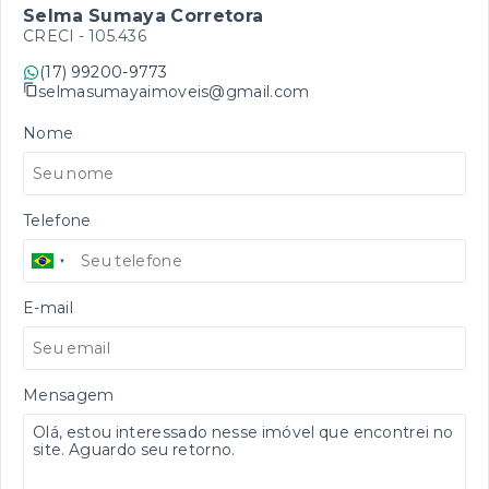
Selma Sumaya Corretora
CRECI -
105.436
(17) 99200-9773
selmasumayaimoveis@gmail.com
Nome
Telefone
E-mail
Mensagem