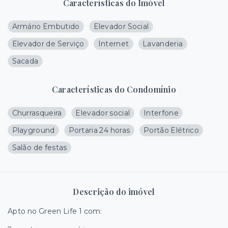
Características do Imóvel
Armário Embutido
Elevador Social
Elevador de Serviço
Internet
Lavanderia
Sacada
Características do Condomínio
Churrasqueira
Elevador social
Interfone
Playground
Portaria 24 horas
Portão Elétrico
Salão de festas
Descrição do imóvel
Apto no Green Life 1 com: