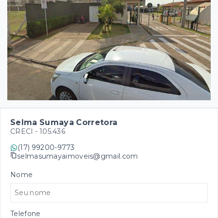
Selma Sumaya Corretora
CRECI -
105.436
(17) 99200-9773
selmasumayaimoveis@gmail.com
Nome
Telefone