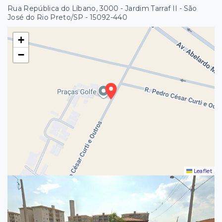
Rua República do Líbano, 3000 - Jardim Tarraf II - São
José do Rio Preto/SP
- 15092-440
+
−
Leaflet