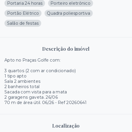
Portaria 24 horas
Porteiro eletrônico
Portão Elétrico
Quadra poliesportiva
Salão de festas
Descrição do imóvel
Apto no Praças Golfe com:
3 quartos (2 com ar condicionado)
1 tipo apto
Sala 2 ambientes
2 banheiros total
Sacada com vista para a mata
2 garagens gaveta. 26/06
70 m de área útil. 06/26 - Ref 20260641
Localização