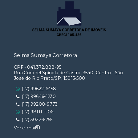
Selma Sumaya Corretora
CPF
-
041.372.888-95
Rua Coronel Spínola de Castro, 3540, Centro - São
José do Rio Preto/SP, 15015-500
(17) 99622-6458
(17) 99646-1230
(17) 99200-9773
(17) 98111-1106
(17) 3022-6255
Ver e-mail