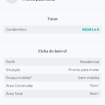
Taxas
Condomínio
R$581,49
Ficha do imóvel
Perfil
Residencial
Situação
Pronto para morar
Possui mobília?
Sem mobília
Área Construída
70m²
Área Total
94m²