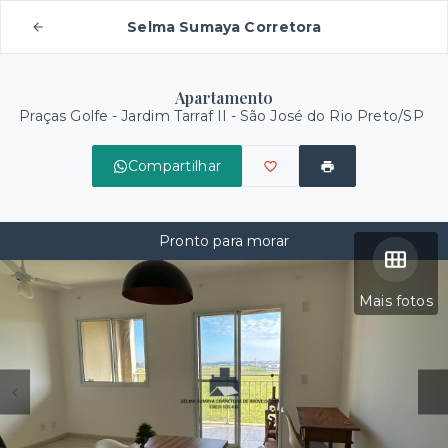
Selma Sumaya Corretora
Apartamento
Praças Golfe -
Jardim Tarraf II - São José do Rio Preto/SP
Compartilhar
Pronto para morar
Mais fotos