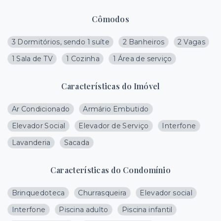
Cômodos
3 Dormitórios, sendo 1 suíte
2 Banheiros
2 Vagas
1 Sala de TV
1 Cozinha
1 Área de serviço
Características do Imóvel
Ar Condicionado
Armário Embutido
Elevador Social
Elevador de Serviço
Interfone
Lavanderia
Sacada
Características do Condomínio
Brinquedoteca
Churrasqueira
Elevador social
Interfone
Piscina adulto
Piscina infantil