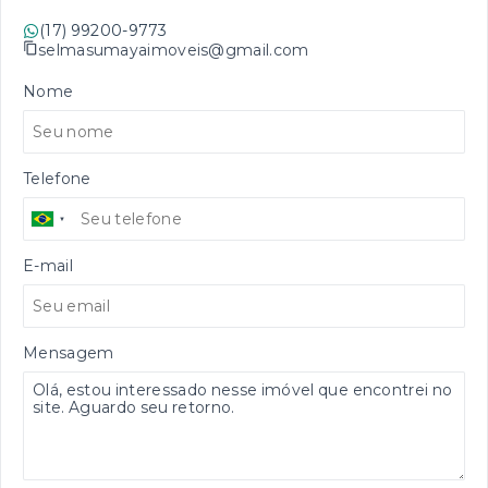
(17) 99200-9773
selmasumayaimoveis@gmail.com
Nome
Telefone
E-mail
Mensagem