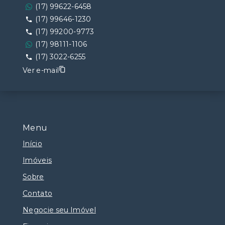
(17) 99622-6458
(17) 99646-1230
(17) 99200-9773
(17) 98111-1106
(17) 3022-6255
Ver e-mail
Menu
Início
Imóveis
Sobre
Contato
Negocie seu Imóvel