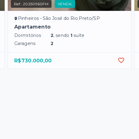
Ref.:
20250960FM
VENDA
Pinheiros - São José do Rio Preto/SP
Apartamento
Dormitórios
2
, sendo
1
suíte
Garagens
2
R$730.000,00