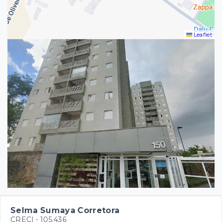
Leaflet
Selma Sumaya Corretora
CRECI -
105.436