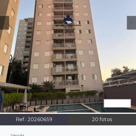
Ref.:
20260659
20
fotos
Venda