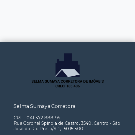
Selma Sumaya Corretora
CPF
-
041.372.888-95
Rua Coronel Spínola de Castro, 3540, Centro - São
José do Rio Preto/SP, 15015-500