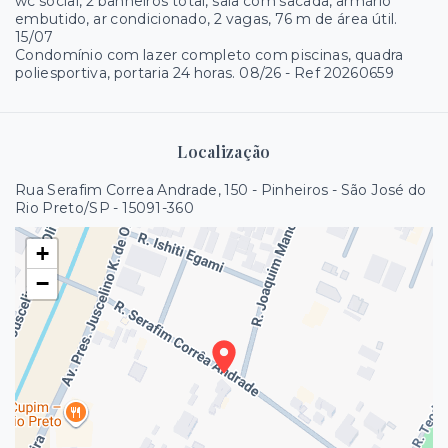
wc social, 2 banheiros total, sala com sacada, armário
embutido, ar condicionado, 2 vagas, 76 m de área útil.
15/07
Condomínio com lazer completo com piscinas, quadra
poliesportiva, portaria 24 horas. 08/26 - Ref 20260659
Localização
Rua Serafim Correa Andrade, 150 - Pinheiros - São José do
Rio Preto/SP
- 15091-360
+
−