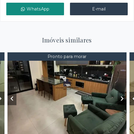
WhatsApp
E-mail
Imóveis similares
Pronto para morar