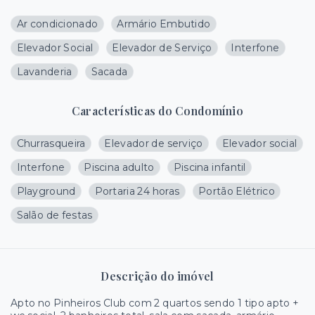
Ar condicionado
Armário Embutido
Elevador Social
Elevador de Serviço
Interfone
Lavanderia
Sacada
Características do Condomínio
Churrasqueira
Elevador de serviço
Elevador social
Interfone
Piscina adulto
Piscina infantil
Playground
Portaria 24 horas
Portão Elétrico
Salão de festas
Descrição do imóvel
Apto no Pinheiros Club com 2 quartos sendo 1 tipo apto +