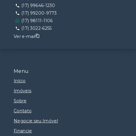
(17) 99646-1230
(17) 99200-9773
(17) 98111-1106
(17) 3022-6255
Ver e-mail
Menu
Início
Imóveis
Sobre
Contato
Negocie seu Imóvel
Financie