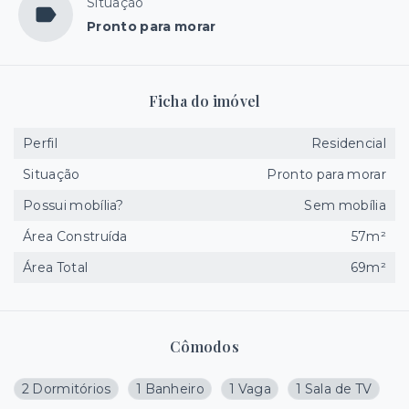
Situação
Pronto para morar
Ficha do imóvel
Perfil
Residencial
Situação
Pronto para morar
Possui mobília?
Sem mobília
Área Construída
57m²
Área Total
69m²
Cômodos
2 Dormitórios
1 Banheiro
1 Vaga
1 Sala de TV