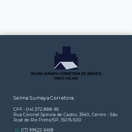
Selma Sumaya Corretora
CPF
-
041.372.888-95
Rua Coronel Spínola de Castro, 3540, Centro - São
José do Rio Preto/SP, 15015-500
(17) 99622-6458