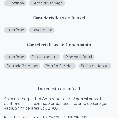
1 Cozinha
1 Área de serviço
Características do Imóvel
Interfone
Lavanderia
Características do Condomínio
Interfone
Piscina adulto
Piscina infantil
Portaria 24 horas
Portão Elétrico
Salão de festas
Descrição do imóvel
Apto no Parque Rio Amazonas com 2 dormitórios, 1
banheiro, sala, cozinha, 2 andar escada, área de serviço, 1
vaga, 57 m de área útil. 21/05
Estuda Financiamento. 05/26 - Ref 20251222