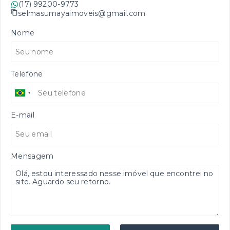
(17) 99200-9773
selmasumayaimoveis@gmail.com
Nome
Telefone
E-mail
Mensagem