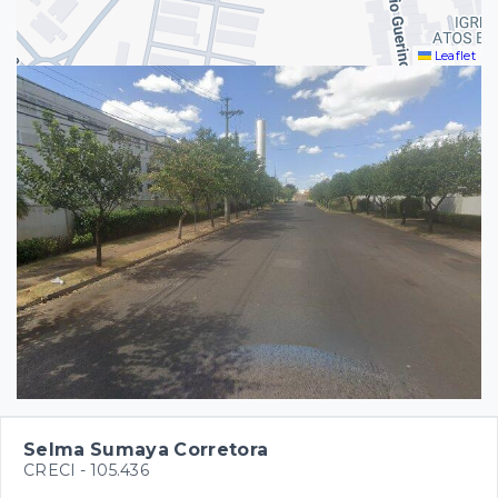
Leaflet
Selma Sumaya Corretora
CRECI -
105.436