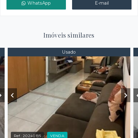
WhatsApp
E-mail
Imóveis similares
Usado
Ref.:
20240195
VENDA