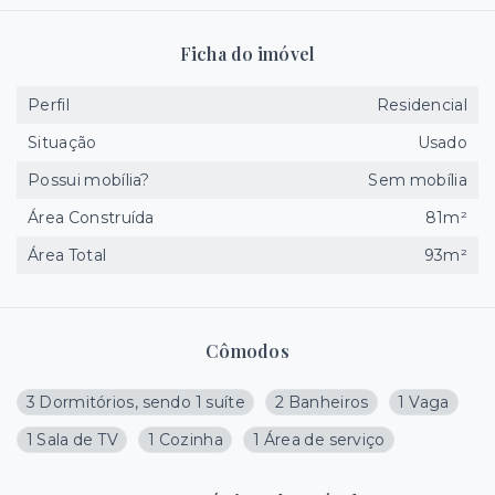
Ficha do imóvel
Perfil
Residencial
Situação
Usado
Possui mobília?
Sem mobília
Área Construída
81m²
Área Total
93m²
Cômodos
3 Dormitórios, sendo 1 suíte
2 Banheiros
1 Vaga
1 Sala de TV
1 Cozinha
1 Área de serviço