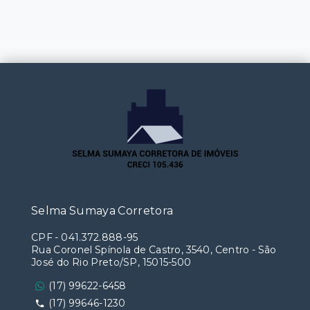
Selma Sumaya Corretora
CPF
-
041.372.888-95
Rua Coronel Spínola de Castro, 3540, Centro - São
José do Rio Preto/SP, 15015-500
(17) 99622-6458
(17) 99646-1230