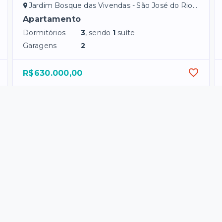
Jardim Bosque das Vivendas - São José do Rio Preto/SP
Apartamento
Dormitórios
3
, sendo
1
suíte
Garagens
2
R$630.000,00