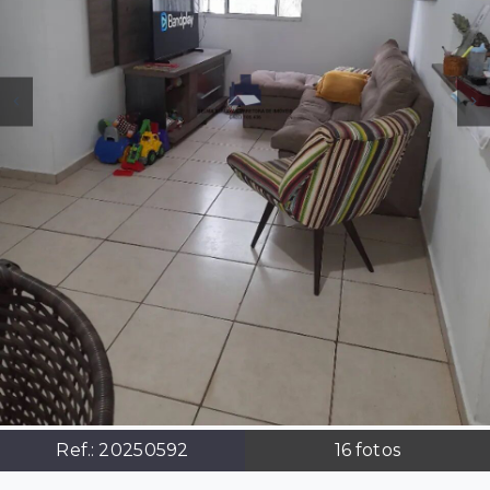
Ref.:
20250592
16
fotos