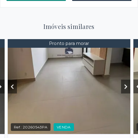
Imóveis similares
Pronto para morar
Ref.:
20260543PA
VENDA