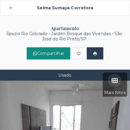
Selma Sumaya Corretora
Apartamento
Spazio Rio Colorado -
Jardim Bosque das Vivendas - São
José do Rio Preto/SP
Compartilhar
Usado
Mais fotos