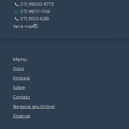
(17) 99200-9773
(17) 98111-1106
(17) 3022-6255
Ver e-mail
Menu
Início
Imóveis
Sobre
Contato
Negocie seu Imóvel
Financie