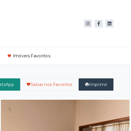
Imóveis Favoritos
atsApp
Salvar nos Favoritos
Imprimir