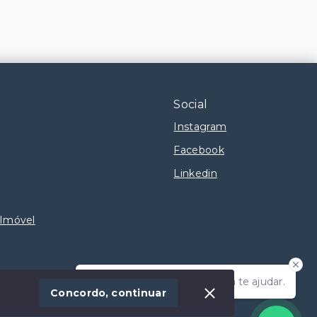
Social
Instagram
Facebook
Linkedin
 Imóvel
Olá! Estamos disponíveis para te ajudar.
Concordo, continuar