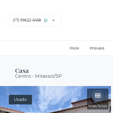
(17) 99622-6458
Início
Imóveis
Casa
Centro - Mirassol/SP
Usado
Mais fotos