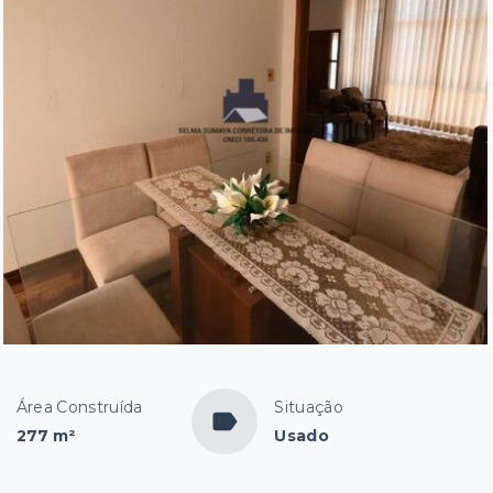
Área Construída
Situação
277 m²
Usado