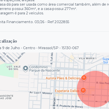
a espaçosa, arejada.
asa dá para ser usada como área comercial também, além de re
erreno possui 360m², e a casa possui 277m².
aragem é para 2 veículos.
ita Financiamento. 03/26 - Ref 2022855
calização
 9 de Julho - Centro - Mirassol/SP
- 15130-067