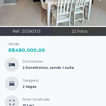
Ref.:
20260313
22
fotos
Venda
R$480.000,00
Dormitórios
2 Dormitórios, sendo 1 suíte
Garagens
2 Vagas
Área Construída
152 m²