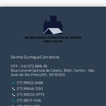
Selma Sumaya Corretora
CPF
-
041.372.888-95
Rua Coronel Spínola de Castro, 3540, Centro - São
José do Rio Preto/SP, 15015-500
(17) 99622-6458
(17) 99646-1230
(17) 99200-9773
(17) 98111-1106