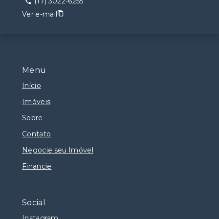
(17) 3022-6255
Ver e-mail
Menu
Início
Imóveis
Sobre
Contato
Negocie seu Imóvel
Financie
Social
Instagram