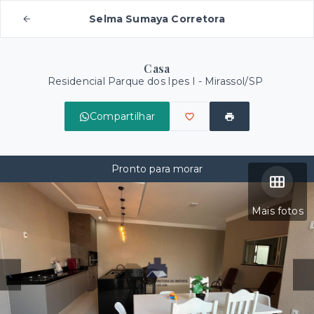
Selma Sumaya Corretora
Casa
Residencial Parque dos Ipes I - Mirassol/SP
Compartilhar
Pronto para morar
Mais fotos