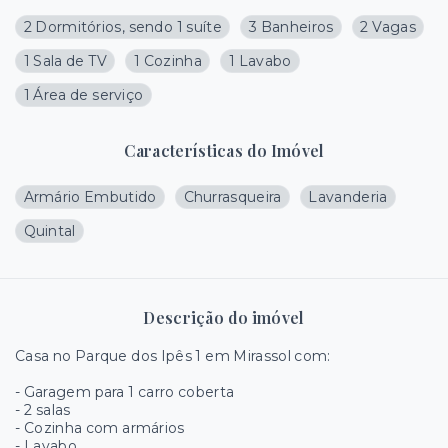
2 Dormitórios, sendo 1 suíte
3 Banheiros
2 Vagas
1 Sala de TV
1 Cozinha
1 Lavabo
1 Área de serviço
Características do Imóvel
Armário Embutido
Churrasqueira
Lavanderia
Quintal
Descrição do imóvel
Casa no Parque dos Ipês 1 em Mirassol com:
- Garagem para 1 carro coberta
- ⁠2 salas
- ⁠Cozinha com armários
- ⁠Lavabo