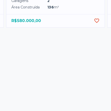
Garagens
2
Área Construída
136
m²
R$580.000,00