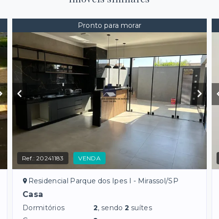
Pronto para morar
Ref.:
20241183
VENDA
Residencial Parque dos Ipes I - Mirassol/SP
Casa
Dormitórios
2
, sendo
2
suítes