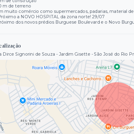
 m de construção
0 m de terreno
 muito comércio como supermercados, padarias, material de con
*Próximo a NOVO HOSPITAL da zona norte! 29/07
róximo dos novos prédios Burguese Boulevard e o Novo Burgue
calização
 Dirce Signorini de Souza - Jardim Gisette - São José do Rio P