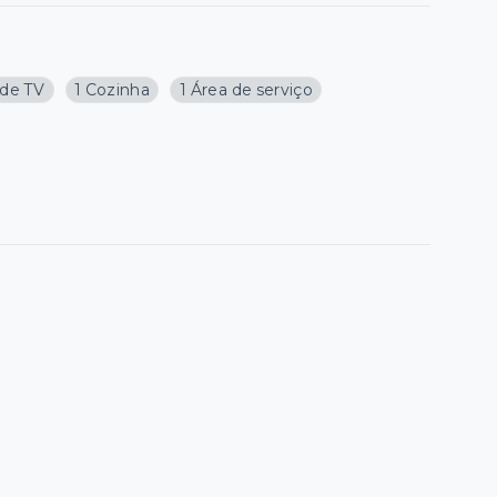
 de TV
1 Cozinha
1 Área de serviço