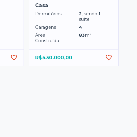
Casa
Dormitórios
2
, sendo
1
suíte
Garagens
4
Área
83
m²
Construída
R$430.000,00