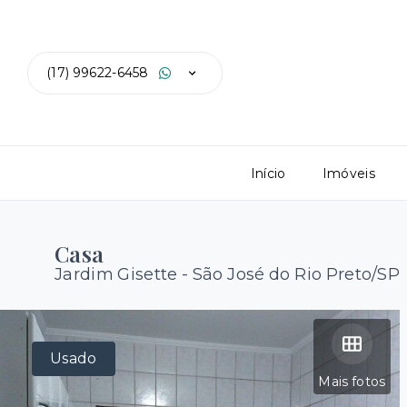
(17) 99622-6458
Início
Imóveis
Casa
Jardim Gisette - São José do Rio Preto/SP
Usado
Mais fotos