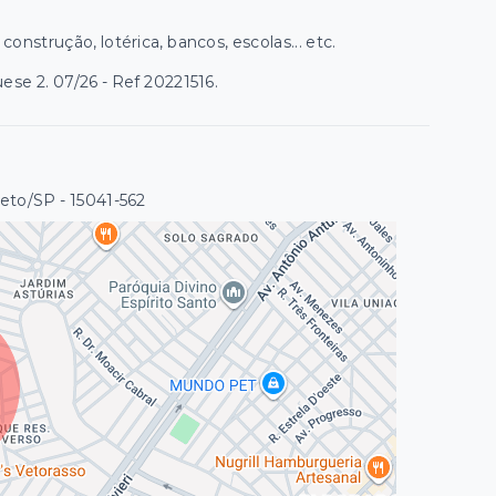
strução, lotérica, bancos, escolas... etc.
se 2. 07/26 - Ref 20221516.
reto/SP
- 15041-562