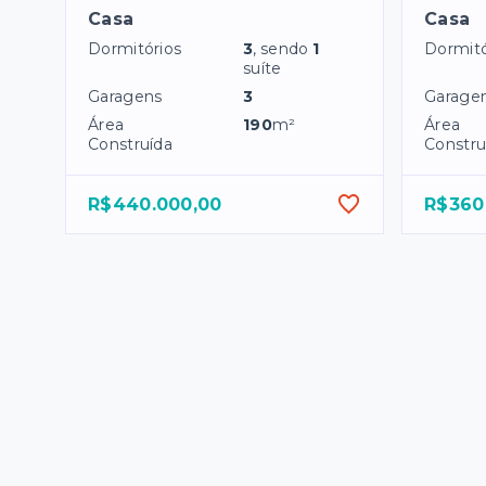
Casa
Casa
Dormitórios
3
, sendo
1
Dormitó
suíte
Garagens
3
Garage
Área
190
m²
Área
Construída
Constru
R$440.000,00
R$360