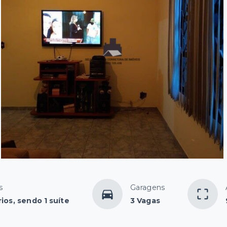
s
Garagens
ios, sendo 1 suíte
3 Vagas