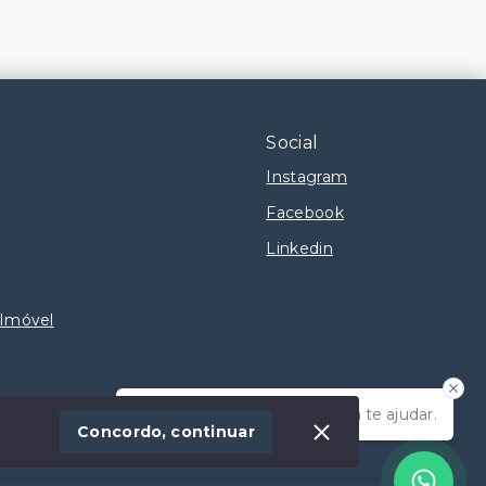
Social
Instagram
Facebook
Linkedin
 Imóvel
Olá! Estamos disponíveis para te ajudar.
Concordo, continuar