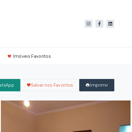
Imóveis Favoritos
atsApp
Salvar nos Favoritos
Imprimir