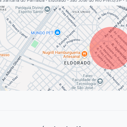
 Santana do Parnaíba - Eldorado - São José do Rio Preto/SP
-