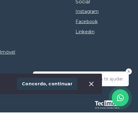
Social
Instagram
Facebook
Linkedin
 Imóvel
Olá! Estamos disponíveis para te ajudar.
Concordo, continuar
SITE PARA IMOBILIARIA