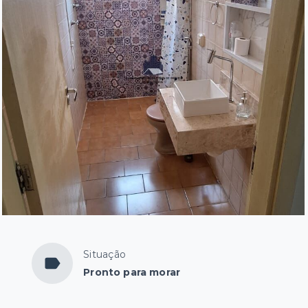
a
Situação
Pronto para morar