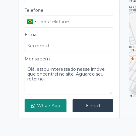
Rua
Telefone
E-mail
Mensagem
WhatsApp
E-mail