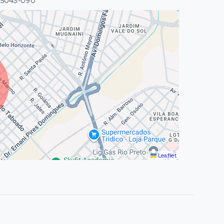
 15043-090
Leaflet