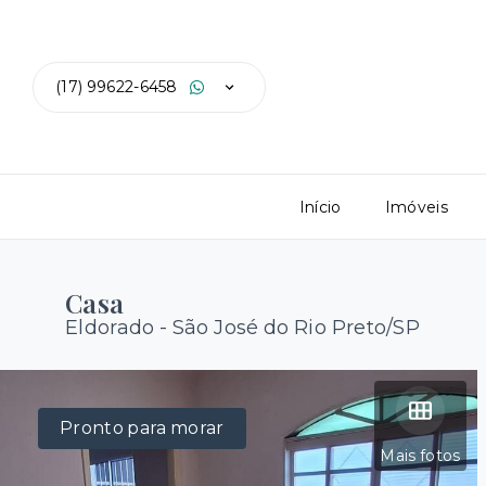
(17) 99622-6458
Início
Imóveis
Casa
Eldorado - São José do Rio Preto/SP
Pronto para morar
Mais fotos