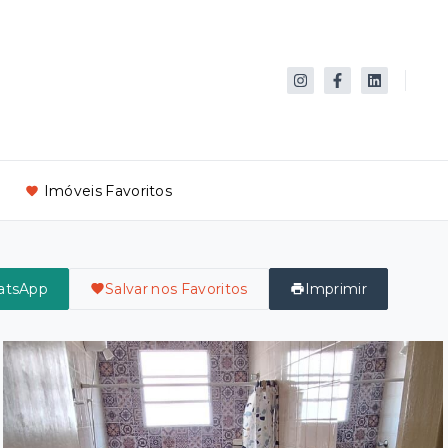
Imóveis Favoritos
atsApp
Salvar nos Favoritos
Imprimir