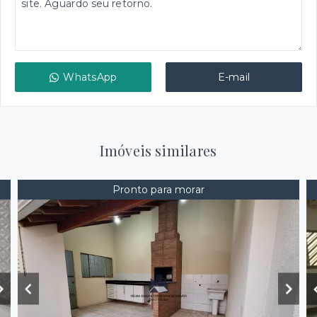
WhatsApp
E-mail
Imóveis similares
Pronto para morar