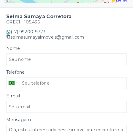
Leaflet
Selma Sumaya Corretora
CRECI -
105.436
(17) 99200-9773
selmasumayaimoveis@gmail.com
Nome
Telefone
E-mail
Mensagem