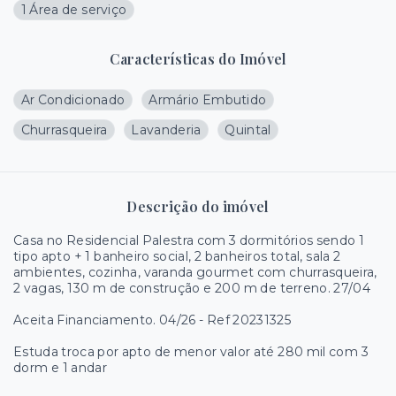
1 Área de serviço
Características do Imóvel
Ar Condicionado
Armário Embutido
Churrasqueira
Lavanderia
Quintal
Descrição do imóvel
Casa no Residencial Palestra com 3 dormitórios sendo 1
tipo apto + 1 banheiro social, 2 banheiros total, sala 2
ambientes, cozinha, varanda gourmet com churrasqueira,
2 vagas, 130 m de construção e 200 m de terreno. 27/04
Aceita Financiamento. 04/26 - Ref 20231325
Estuda troca por apto de menor valor até 280 mil com 3
dorm e 1 andar