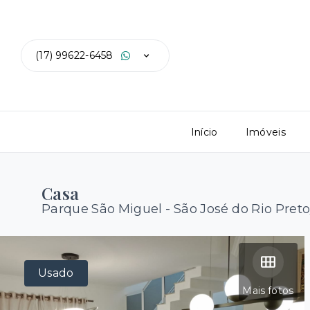
(17) 99622-6458
Início
Imóveis
Casa
Parque São Miguel - São José do Rio Pret
Usado
Mais fotos