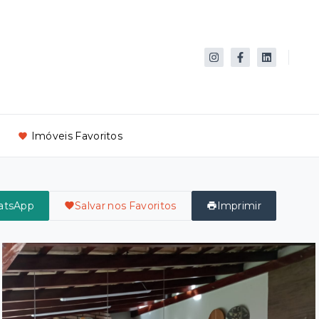
Imóveis Favoritos
atsApp
Salvar nos Favoritos
Imprimir