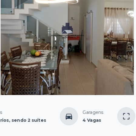
s
Garagens
rios, sendo 2 suítes
4 Vagas