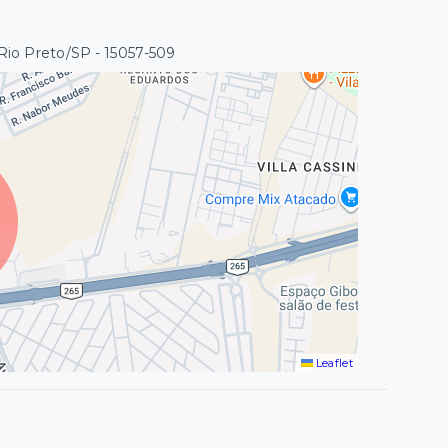
 Rio Preto/SP
- 15057-509
Leaflet