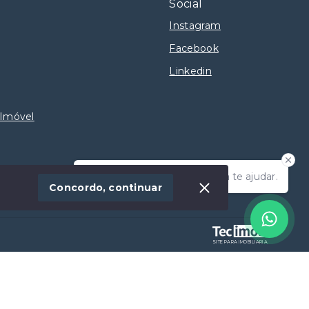
Social
Instagram
Facebook
Linkedin
 Imóvel
Olá! Estamos disponíveis para te ajudar.
Concordo, continuar
SITE PARA IMOBILIARIA