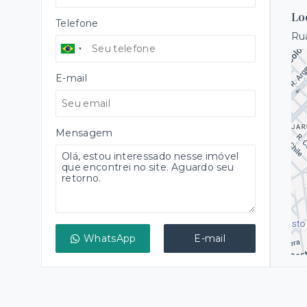
Lo
Telefone
Rua
E-mail
Mensagem
WhatsApp
E-mail