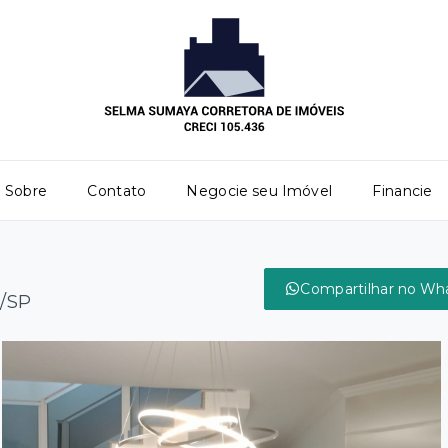
Sobre
Contato
Negocie seu Imóvel
Financie
Compartilhar no Wh
o/SP