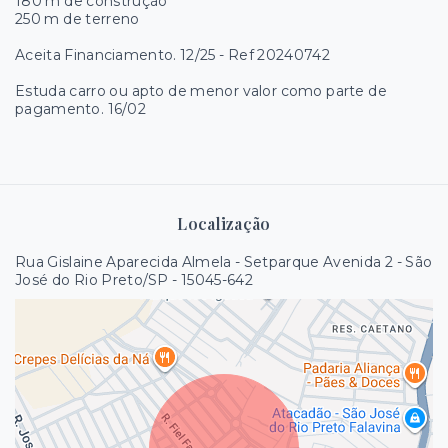
180 m de construção
250 m de terreno
Aceita Financiamento. 12/25 - Ref 20240742
Estuda carro ou apto de menor valor como parte de
pagamento. 16/02
Localização
Rua Gislaine Aparecida Almela - Setparque Avenida 2 - São
José do Rio Preto/SP
- 15045-642