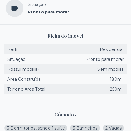
Situação
Pronto para morar
Ficha do imóvel
Perfil
Residencial
Situação
Pronto para morar
Possui mobília?
Sem mobília
Área Construída
180m²
Terreno Área Total
250m²
Cômodos
3 Dormitórios, sendo 1 suíte
3 Banheiros
2 Vagas