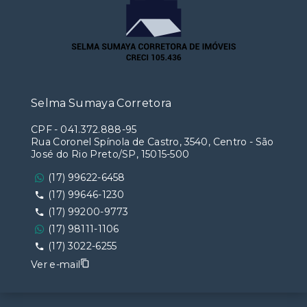
Selma Sumaya Corretora
CPF
-
041.372.888-95
Rua Coronel Spínola de Castro, 3540, Centro - São
José do Rio Preto/SP, 15015-500
(17) 99622-6458
(17) 99646-1230
(17) 99200-9773
(17) 98111-1106
(17) 3022-6255
Ver e-mail