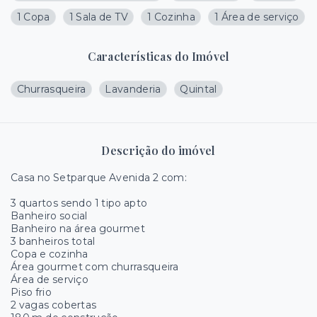
1 Copa
1 Sala de TV
1 Cozinha
1 Área de serviço
Características do Imóvel
Churrasqueira
Lavanderia
Quintal
Descrição do imóvel
Casa no Setparque Avenida 2 com:
3 quartos sendo 1 tipo apto
Banheiro social
Banheiro na área gourmet
3 banheiros total
Copa e cozinha
Área gourmet com churrasqueira
Área de serviço
Piso frio
2 vagas cobertas