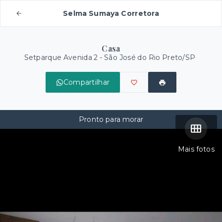
Selma Sumaya Corretora
Casa
Setparque Avenida 2 - São José do Rio Preto/SP
Compartilhar
Pronto para morar
Mais fotos