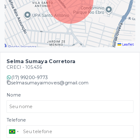
Leaflet
Selma Sumaya Corretora
CRECI -
105.436
(17) 99200-9773
selmasumayaimoveis@gmail.com
Nome
Telefone