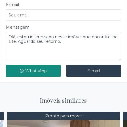
E-mail
Mensagem
WhatsApp
E-mail
Imóveis similares
Pronto para morar