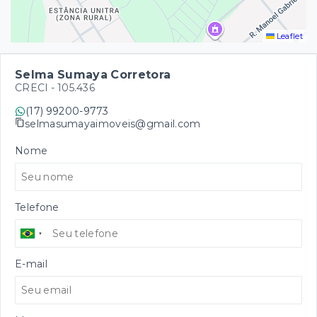
Leaflet
Selma Sumaya Corretora
CRECI -
105.436
(17) 99200-9773
selmasumayaimoveis@gmail.com
Nome
Telefone
E-mail