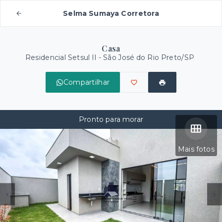
Selma Sumaya Corretora
Casa
Residencial Setsul II - São José do Rio Preto/SP
Compartilhar
Pronto para morar
Mais fotos