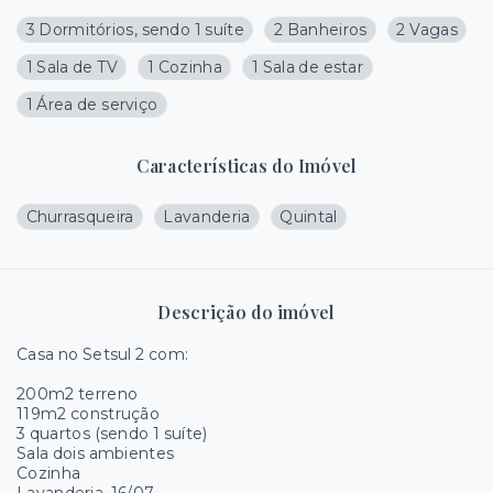
3 Dormitórios, sendo 1 suíte
2 Banheiros
2 Vagas
1 Sala de TV
1 Cozinha
1 Sala de estar
1 Área de serviço
Características do Imóvel
Churrasqueira
Lavanderia
Quintal
Descrição do imóvel
Casa no Setsul 2 com:
200m2 terreno
119m2 construção
3 quartos (sendo 1 suíte)
Sala dois ambientes
Cozinha