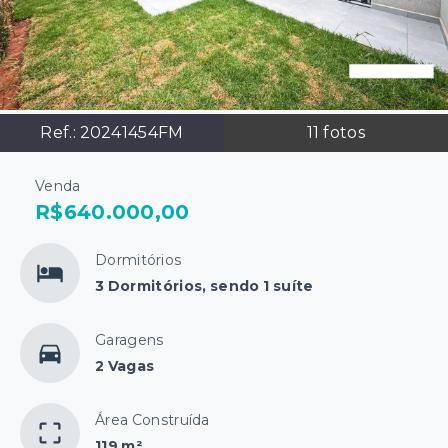
Ref.:
20241454FM
11
fotos
Venda
R$640.000,00
Dormitórios
3 Dormitórios, sendo 1 suíte
Garagens
2 Vagas
Área Construída
119 m²