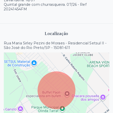
Lavanderia. 16/07
Quintal grande com churrasqueira. 07/26 - Ref
20241454FM
Localização
Rua Maria Sirley Pezini de Moraes - Residencial Setsul II -
São José do Rio Preto/SP
- 15081-611