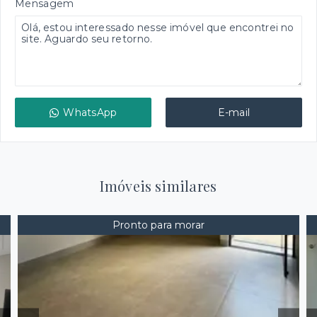
Mensagem
WhatsApp
E-mail
Imóveis similares
Pronto para morar