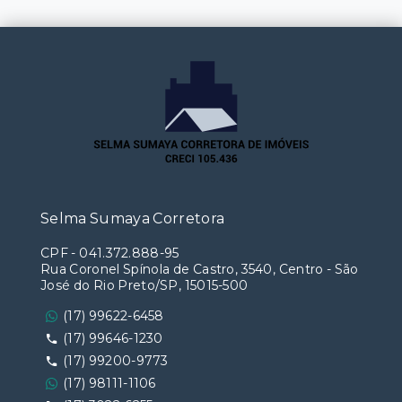
Selma Sumaya Corretora
CPF
-
041.372.888-95
Rua Coronel Spínola de Castro, 3540, Centro - São
José do Rio Preto/SP, 15015-500
(17) 99622-6458
(17) 99646-1230
(17) 99200-9773
(17) 98111-1106