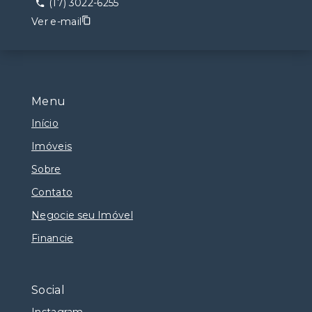
(17) 3022-6255
Ver e-mail
Menu
Início
Imóveis
Sobre
Contato
Negocie seu Imóvel
Financie
Social
Instagram