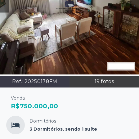
Ref.:
20250178FM
19
fotos
Venda
R$750.000,00
Dormitórios
3 Dormitórios, sendo 1 suíte