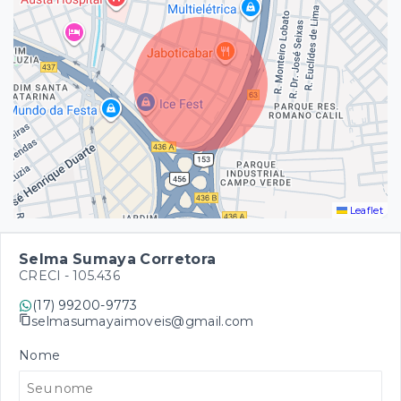
Leaflet
Selma Sumaya Corretora
CRECI -
105.436
(17) 99200-9773
selmasumayaimoveis@gmail.com
Nome