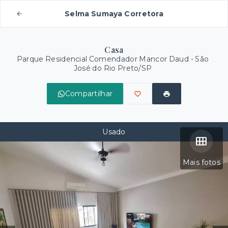
Selma Sumaya Corretora
Casa
Parque Residencial Comendador Mancor Daud - São
José do Rio Preto/SP
Compartilhar
Usado
Mais fotos