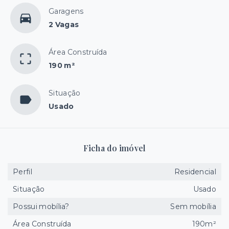
Garagens
2 Vagas
Área Construída
190 m²
Situação
Usado
Ficha do imóvel
Perfil
Residencial
Situação
Usado
Possui mobília?
Sem mobília
Área Construída
190m²