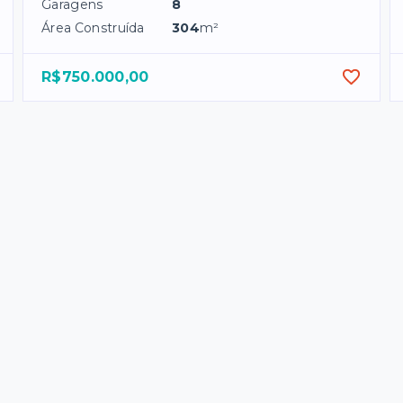
Garagens
8
Área Construída
304
m²
R$750.000,00