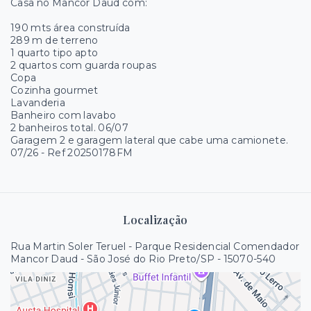
Casa no Mancor Daud com:
190 mts área construída
289 m de terreno
1 quarto tipo apto
2 quartos com guarda roupas
Copa
Cozinha gourmet
Lavanderia
Banheiro com lavabo
2 banheiros total. 06/07
Garagem 2 e garagem lateral que cabe uma camionete.
07/26 - Ref 20250178FM
Localização
Rua Martin Soler Teruel - Parque Residencial Comendador
Mancor Daud - São José do Rio Preto/SP
- 15070-540