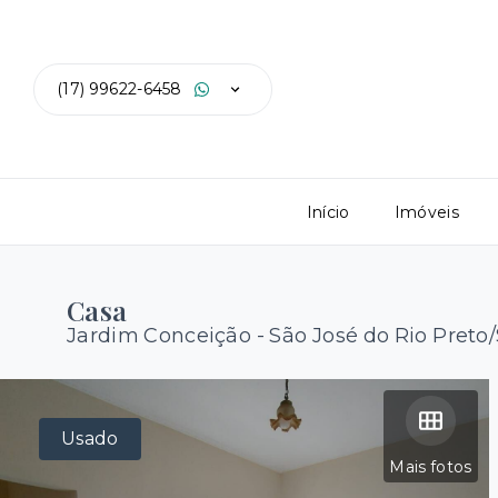
(17) 99622-6458
Início
Imóveis
Casa
Jardim Conceição - São José do Rio Preto
Usado
Mais fotos