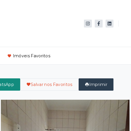
Imóveis Favoritos
atsApp
Salvar nos Favoritos
Imprimir