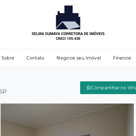
Sobre
Contato
Negocie seu Imóvel
Financie
Compartilhar no Wh
/SP