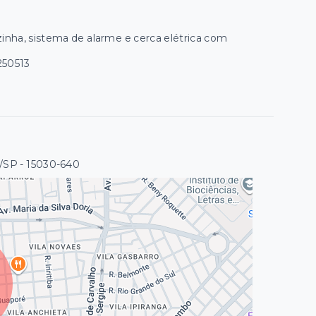
zinha, sistema de alarme e cerca elétrica com
250513
o/SP
- 15030-640