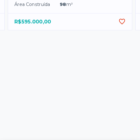
Área Construída
98
m²
R$595.000,00