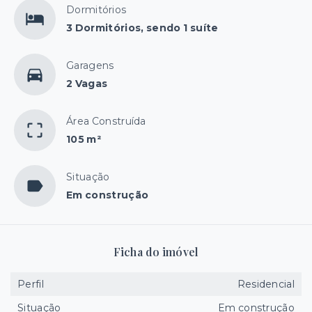
Dormitórios
3 Dormitórios, sendo 1 suíte
Garagens
2 Vagas
Área Construída
105 m²
Situação
Em construção
Ficha do imóvel
Perfil
Residencial
Situação
Em construção