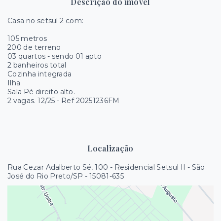
Descrição do imóvel
Casa no setsul 2 com:
105 metros
200 de terreno
03 quartos - sendo 01 apto
2 banheiros total
Cozinha integrada
Ilha
Sala Pé direito alto.
2 vagas. 12/25 - Ref 20251236FM
Localização
Rua Cezar Adalberto Sé, 100 - Residencial Setsul II - São
José do Rio Preto/SP
- 15081-635