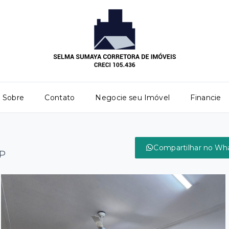
Sobre
Contato
Negocie seu Imóvel
Financie
Compartilhar no Wh
SP