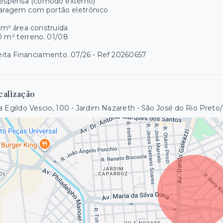
Despensa (cômodo externo)
Garagem com portão eletrônico
m² área construída
 m² terreno. 01/08
ita Financiamento. 07/26 - Ref 20260657
calização
 Egildo Vescio, 100 - Jardim Nazareth - São José do Rio Preto