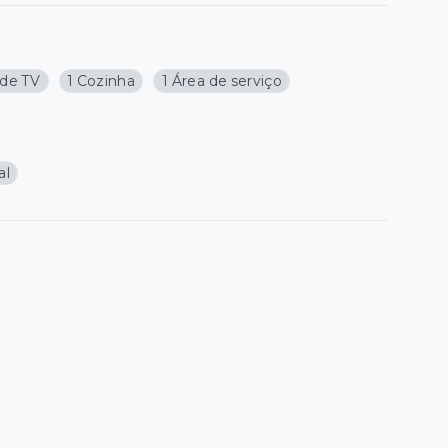
 de TV
1 Cozinha
1 Área de serviço
al