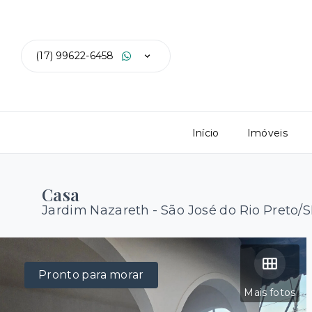
(17) 99622-6458
Início
Imóveis
Casa
Jardim Nazareth - São José do Rio Preto/
Pronto para morar
Mais fotos