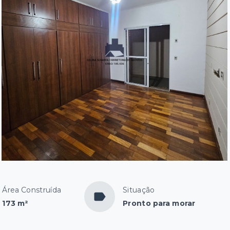
Área Construída
Situação
173 m²
Pronto para morar