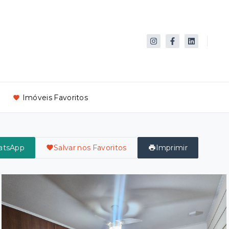
Imóveis Favoritos
atsApp
Salvar nos Favoritos
Imprimir