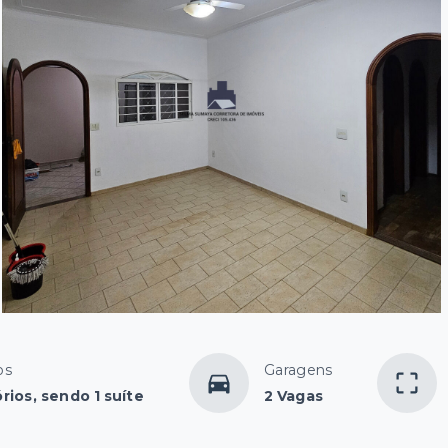
os
Garagens
rios, sendo 1 suíte
2 Vagas