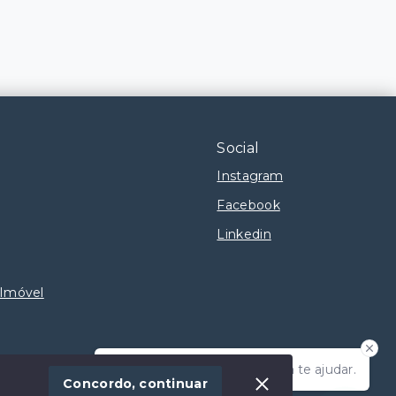
Social
Instagram
Facebook
Linkedin
 Imóvel
Olá! Estamos disponíveis para te ajudar.
Concordo, continuar