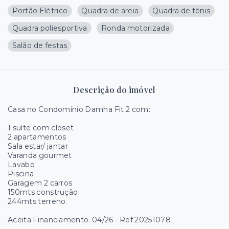
Portão Elétrico
Quadra de areia
Quadra de tênis
Quadra poliesportiva
Ronda motorizada
Salão de festas
Descrição do imóvel
Casa no Condomínio Damha Fit 2 com:
1 suíte com closet
2 apartamentos
Sala estar/ jantar
Varanda gourmet
Lavabo
Piscina
Garagem 2 carros
150mts construção
244mts terreno.
Aceita Financiamento. 04/26 - Ref 20251078