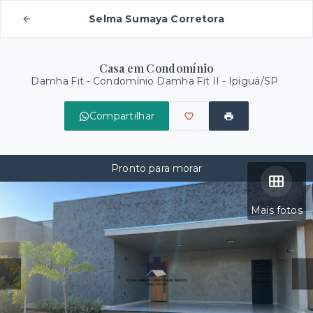
Selma Sumaya Corretora
Casa em Condomínio
Damha Fit -
Condomínio Damha Fit II - Ipiguá/SP
Compartilhar
Pronto para morar
Mais fotos