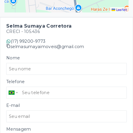
Leaflet
Selma Sumaya Corretora
CRECI -
105.436
(17) 99200-9773
selmasumayaimoveis@gmail.com
Nome
Telefone
E-mail
Mensagem