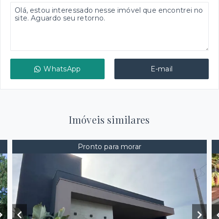
WhatsApp
E-mail
Imóveis similares
Pronto para morar