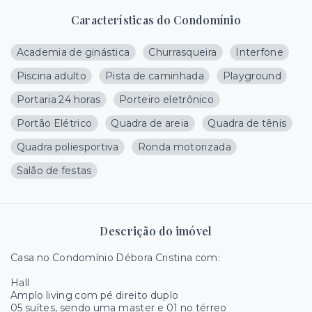
Características do Condomínio
Academia de ginástica
Churrasqueira
Interfone
Piscina adulto
Pista de caminhada
Playground
Portaria 24 horas
Porteiro eletrônico
Portão Elétrico
Quadra de areia
Quadra de tênis
Quadra poliesportiva
Ronda motorizada
Salão de festas
Descrição do imóvel
Casa no Condomínio Débora Cristina com:
Hall
Amplo living com pé direito duplo
05 suítes, sendo uma master e 01 no térreo