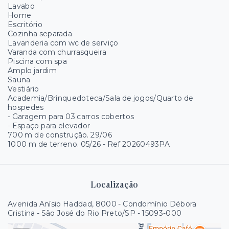
Lavabo
Home
Escritório
Cozinha separada
Lavanderia com wc de serviço
Varanda com churrasqueira
Piscina com spa
Amplo jardim
Sauna
Vestiário
Academia/Brinquedoteca/Sala de jogos/Quarto de
hospedes
- Garagem para 03 carros cobertos
- Espaço para elevador
700 m de construção. 29/06
1000 m de terreno. 05/26 - Ref 20260493PA
Localização
Avenida Anísio Haddad, 8000 - Condomínio Débora
Cristina - São José do Rio Preto/SP
- 15093-000