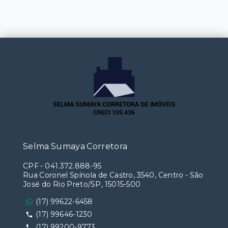
Selma Sumaya Corretora
CPF
-
041.372.888-95
Rua Coronel Spínola de Castro, 3540, Centro - São
José do Rio Preto/SP, 15015-500
(17) 99622-6458
(17) 99646-1230
(17) 99200-9773