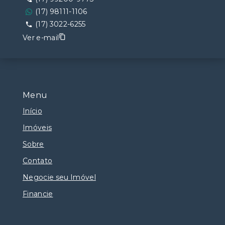
(17) 98111-1106
(17) 3022-6255
Ver e-mail
Menu
Início
Imóveis
Sobre
Contato
Negocie seu Imóvel
Financie