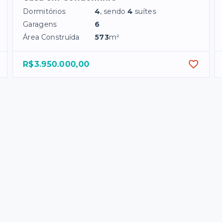
Dormitórios
4
, sendo
4
suítes
Garagens
6
Área Construída
573
m²
R$3.950.000,00