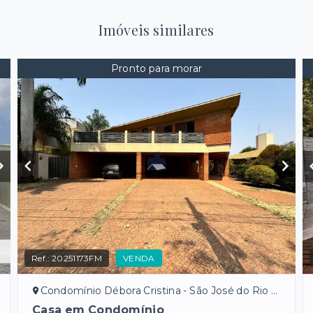
Imóveis similares
Pronto para morar
Ref.:
20251173FM
VENDA
Condomínio Débora Cristina - São José do Rio Preto/SP
Casa em Condomínio