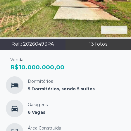
Ref.:
20260493PA
13
fotos
Venda
R$10.000.000,00
Dormitórios
5 Dormitórios, sendo 5 suítes
Garagens
6 Vagas
Área Construída