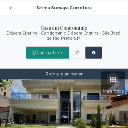
Selma Sumaya Corretora
Casa em Condomínio
Débora Cristina -
Condomínio Débora Cristina - São José
do Rio Preto/SP
Compartilhar
Pronto para morar
Mais fotos