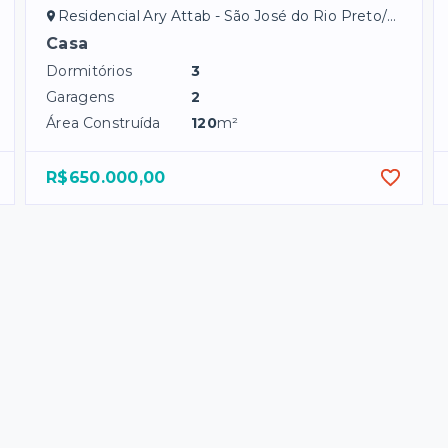
Residencial Ary Attab - São José do Rio Preto/SP
Casa
Dormitórios
3
Garagens
2
Área Construída
120
m²
R$650.000,00