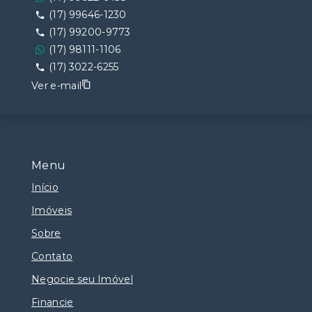
(17) 99646-1230
(17) 99200-9773
(17) 98111-1106
(17) 3022-6255
Ver e-mail
Menu
Início
Imóveis
Sobre
Contato
Negocie seu Imóvel
Financie