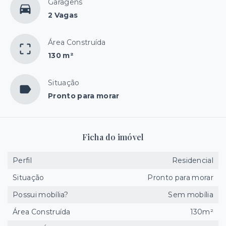
Garagens
2 Vagas
Área Construída
130 m²
Situação
Pronto para morar
Ficha do imóvel
Perfil
Residencial
Situação
Pronto para morar
Possui mobília?
Sem mobília
Área Construída
130m²