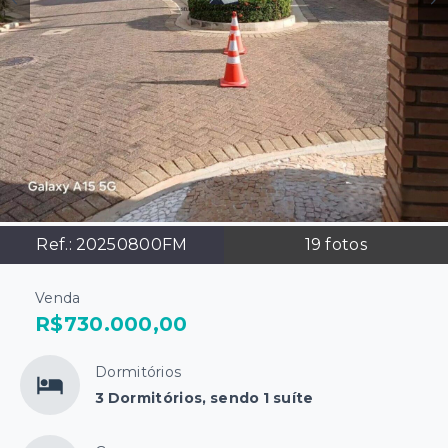
Ref.:
20250800FM
19
fotos
Venda
R$730.000,00
Dormitórios
3 Dormitórios, sendo 1 suíte