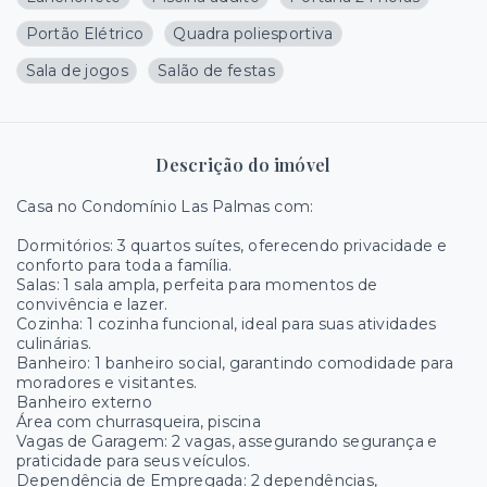
Portão Elétrico
Quadra poliesportiva
Sala de jogos
Salão de festas
Descrição do imóvel
Casa no Condomínio Las Palmas com:
Dormitórios: 3 quartos suítes, oferecendo privacidade e
conforto para toda a família.
Salas: 1 sala ampla, perfeita para momentos de
convivência e lazer.
Cozinha: 1 cozinha funcional, ideal para suas atividades
culinárias.
Banheiro: 1 banheiro social, garantindo comodidade para
moradores e visitantes.
Banheiro externo
Área com churrasqueira, piscina
Vagas de Garagem: 2 vagas, assegurando segurança e
praticidade para seus veículos.
Dependência de Empregada: 2 dependências,