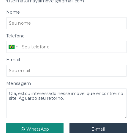
selmasumayaimoveis@gmail.com
Nome
Telefone
E-mail
Mensagem
WhatsApp
E-mail