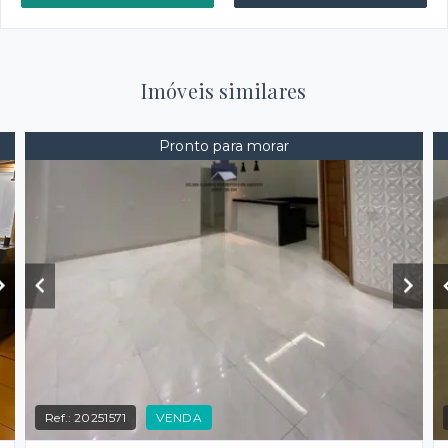
Imóveis similares
Pronto para morar
Ref.:
20251571
VENDA