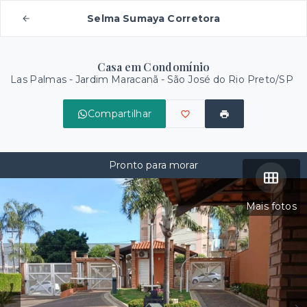
Selma Sumaya Corretora
Casa em Condomínio
Las Palmas -
Jardim Maracanã - São José do Rio Preto/SP
Compartilhar
Pronto para morar
Mais fotos