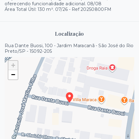
oferecendo funcionalidade adicional. 08/08
Área Total Útil: 130 m². 07/26 - Ref 20250800FM
Localização
Rua Dante Buosi, 100 - Jardim Maracanã - São José do Rio
Preto/SP
- 15092-205
+
−