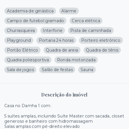
Academia de ginástica
Alarme
Campo de futebol gramado
Cerca elétrica
Churrasqueira
Interfone
Pista de caminhada
Playground
Portaria 24 horas
Porteiro eletrônico
Portão Elétrico
Quadra de areia
Quadra de tênis
Quadra poliesportiva
Ronda motorizada
Sala de jogos
Salão de festas
Sauna
Descrição do imóvel
Casa no Damha 1 com:
5 suítes amplas, incluindo Suíte Master com sacada, closet
generoso e banheiro com hidromassagem
Salas amplas com pé-direito elevado