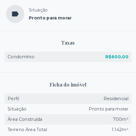
Situação
Pronto para morar
Taxas
Condomínio
R$600,00
Ficha do imóvel
Perfil
Residencial
Situação
Pronto para morar
Área Construída
700m²
Terreno Área Total
1.142m²