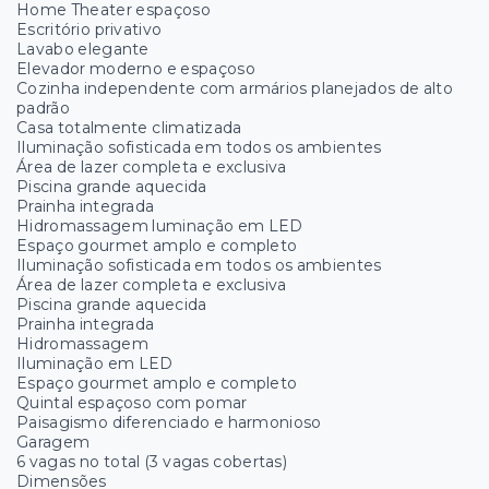
Home Theater espaçoso
Escritório privativo
Lavabo elegante
Elevador moderno e espaçoso
Cozinha independente com armários planejados de alto
padrão
Casa totalmente climatizada
Iluminação sofisticada em todos os ambientes
Área de lazer completa e exclusiva
Piscina grande aquecida
Prainha integrada
Hidromassagem luminação em LED
Espaço gourmet amplo e completo
Iluminação sofisticada em todos os ambientes
Área de lazer completa e exclusiva
Piscina grande aquecida
Prainha integrada
Hidromassagem
Iluminação em LED
Espaço gourmet amplo e completo
Quintal espaçoso com pomar
Paisagismo diferenciado e harmonioso
Garagem
6 vagas no total (3 vagas cobertas)
Dimensões