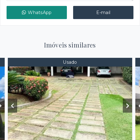
WhatsApp
E-mail
Imóveis similares
Usado