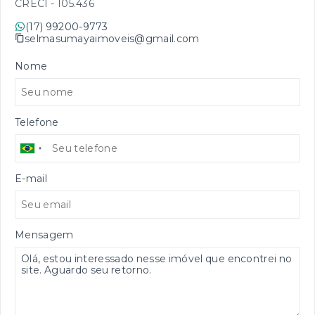
CRECI -
105.436
(17) 99200-9773
selmasumayaimoveis@gmail.com
Nome
Telefone
E-mail
Mensagem