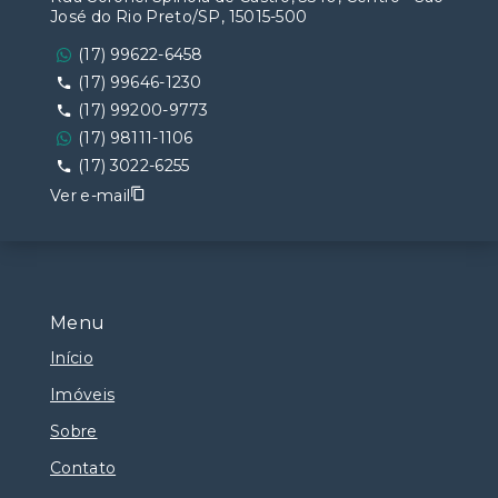
José do Rio Preto/SP, 15015-500
(17) 99622-6458
(17) 99646-1230
(17) 99200-9773
(17) 98111-1106
(17) 3022-6255
Ver e-mail
Menu
Início
Imóveis
Sobre
Contato