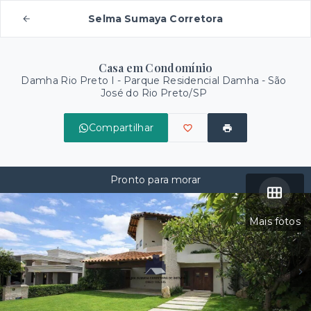
Selma Sumaya Corretora
Casa em Condomínio
Damha Rio Preto I -
Parque Residencial Damha - São
José do Rio Preto/SP
Compartilhar
Pronto para morar
Mais fotos