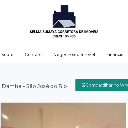
Sobre
Contato
Negocie seu Imóvel
Financie
Compartilhar no Wh
 Damha - São José do Rio