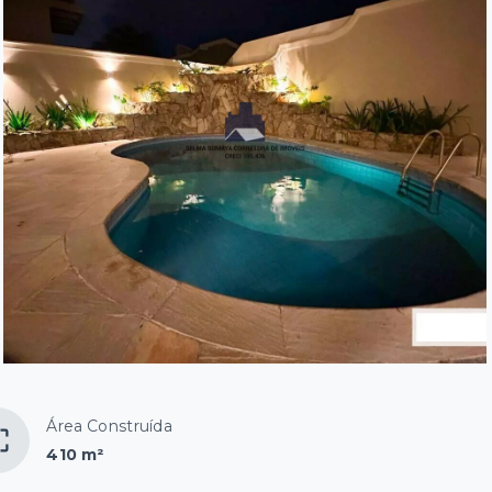
Área Construída
410 m²