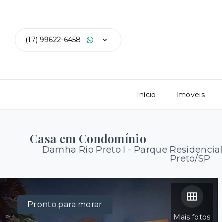
(17) 99622-6458
Início
Imóveis
Casa em Condomínio
Damha Rio Preto I -
Parque Residencial
Preto/SP
Pronto para morar
Mais fotos