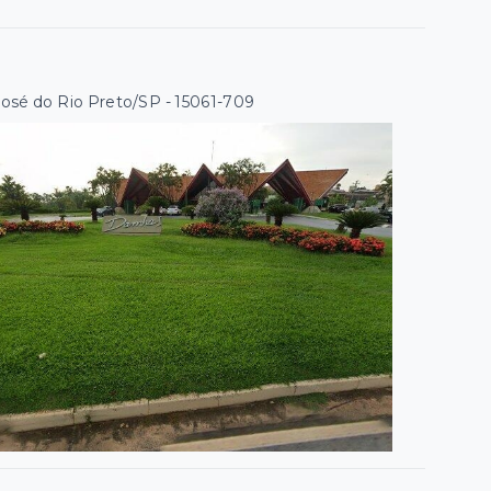
José do Rio Preto/SP
- 15061-709