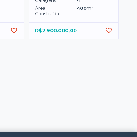
Garagens
4
Área
400
m²
Construída
R$2.900.000,00