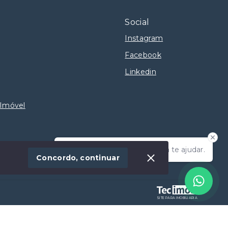
Social
Instagram
Facebook
Linkedin
 Imóvel
Olá! Estamos disponíveis para te ajudar.
Concordo, continuar
SITE PARA IMOBILIARIA