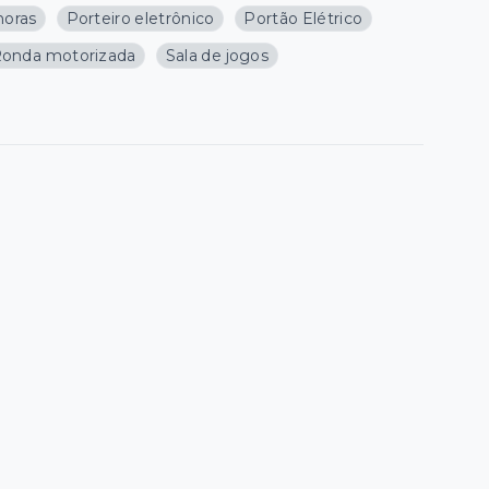
horas
Porteiro eletrônico
Portão Elétrico
onda motorizada
Sala de jogos