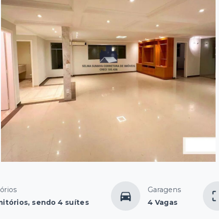
órios
Garagens
itórios, sendo 4 suítes
4 Vagas