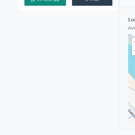
Lo
Ave