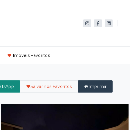
Imóveis Favoritos
atsApp
Salvar nos Favoritos
Imprimir