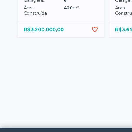
Garagens
6
Garage
Área
420
m²
Área
Construída
Constru
R$3.200.000,00
R$3.6