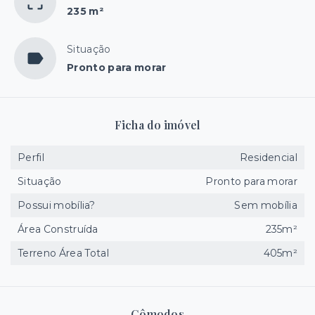
235 m²
Situação
Pronto para morar
Ficha do imóvel
Perfil
Residencial
Situação
Pronto para morar
Possui mobília?
Sem mobília
Área Construída
235m²
Terreno Área Total
405m²
Cômodos