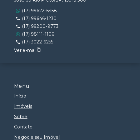
José do Rio Preto/SP, 15015-500
(17) 99622-6458
(17) 99646-1230
(17) 99200-9773
(17) 98111-1106
(17) 3022-6255
Ver e-mail
Menu
Início
Imóveis
Sobre
Contato
Negocie seu Imóvel