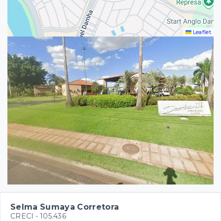
Leaflet
Selma Sumaya Corretora
CRECI -
105.436