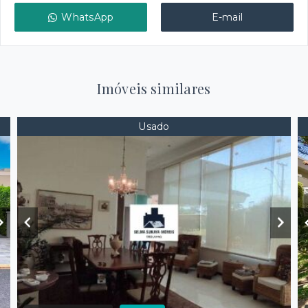
WhatsApp
E-mail
Imóveis similares
Usado