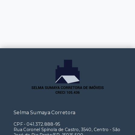
Selma Sumaya Corretora
CPF
-
041.372.888-95
Rua Coronel Spínola de Castro, 3540, Centro - São