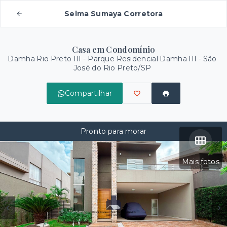
Selma Sumaya Corretora
Casa em Condomínio
Damha Rio Preto III -
Parque Residencial Damha III - São
José do Rio Preto/SP
Compartilhar
Pronto para morar
Mais fotos