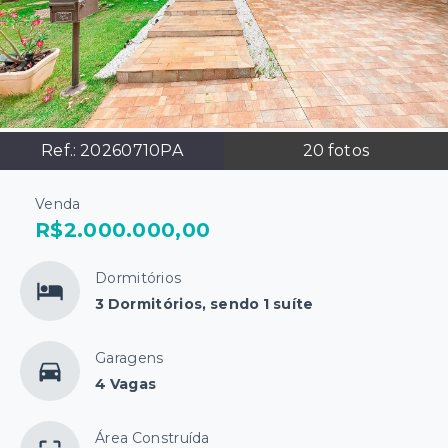
Ref.:
20260710PA
20
fotos
Venda
R$2.000.000,00
Dormitórios
3 Dormitórios, sendo 1 suíte
Garagens
4 Vagas
Área Construída