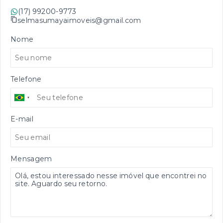
(17) 99200-9773
selmasumayaimoveis@gmail.com
Nome
Telefone
E-mail
Mensagem