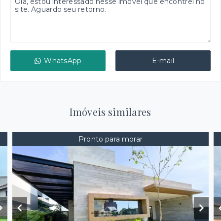
WhatsApp
E-mail
Imóveis similares
Pronto para morar