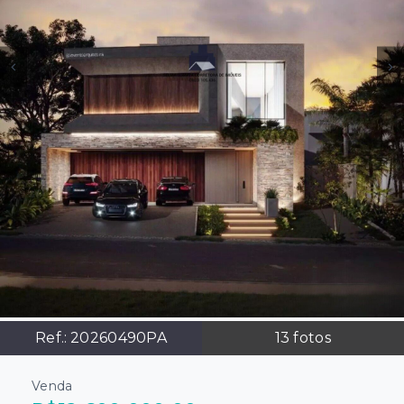
Ref.:
20260490PA
13
fotos
Venda