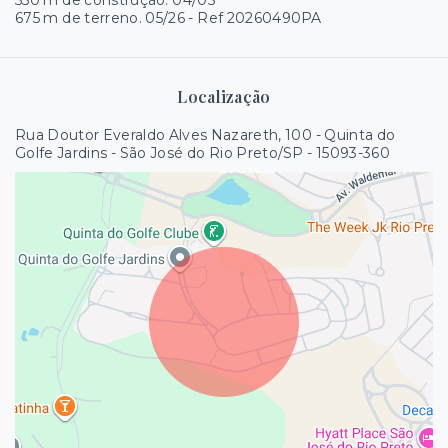
550 m de construção. 04/05
675 m de terreno. 05/26 - Ref 20260490PA
Localização
Rua Doutor Everaldo Alves Nazareth, 100 - Quinta do
Golfe Jardins - São José do Rio Preto/SP
- 15093-360