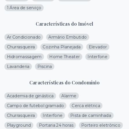
1 Área de serviço
Características do Imóvel
Ar Condicionado
Armário Embutido
Churrasqueira
Cozinha Planejada
Elevador
Hidromassagem
Home Theater
Interfone
Lavanderia
Piscina
Características do Condomínio
Academia de ginástica
Alarme
Campo de futebol gramado
Cerca elétrica
Churrasqueira
Interfone
Pista de caminhada
Playground
Portaria 24 horas
Porteiro eletrônico