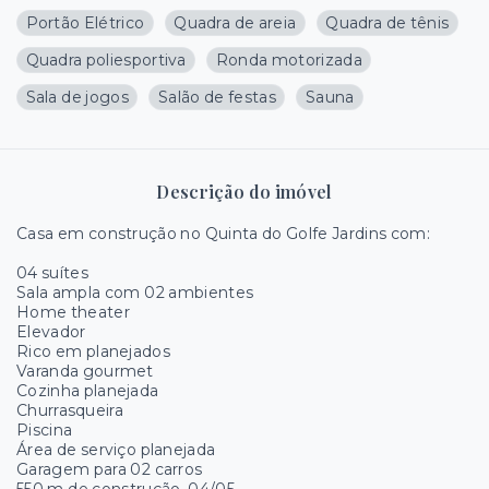
Portão Elétrico
Quadra de areia
Quadra de tênis
Quadra poliesportiva
Ronda motorizada
Sala de jogos
Salão de festas
Sauna
Descrição do imóvel
Casa em construção no Quinta do Golfe Jardins com:
04 suítes
Sala ampla com 02 ambientes
Home theater
Elevador
Rico em planejados
Varanda gourmet
Cozinha planejada
Churrasqueira
Piscina
Área de serviço planejada
Garagem para 02 carros