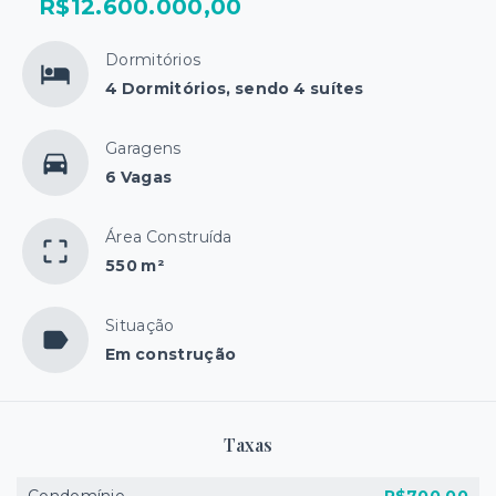
R$12.600.000,00
Dormitórios
4 Dormitórios, sendo 4 suítes
Garagens
6 Vagas
Área Construída
550 m²
Situação
Em construção
Taxas