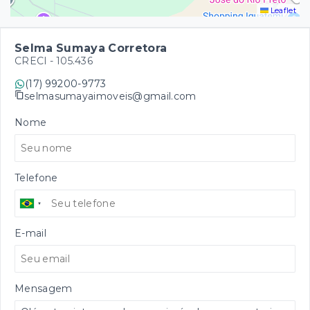
Leaflet
Selma Sumaya Corretora
CRECI -
105.436
(17) 99200-9773
selmasumayaimoveis@gmail.com
Nome
Telefone
E-mail
Mensagem