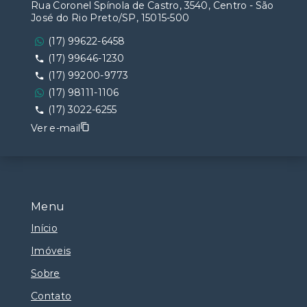
Rua Coronel Spínola de Castro, 3540, Centro - São
José do Rio Preto/SP, 15015-500
(17) 99622-6458
(17) 99646-1230
(17) 99200-9773
(17) 98111-1106
(17) 3022-6255
Ver e-mail
Menu
Início
Imóveis
Sobre
Contato