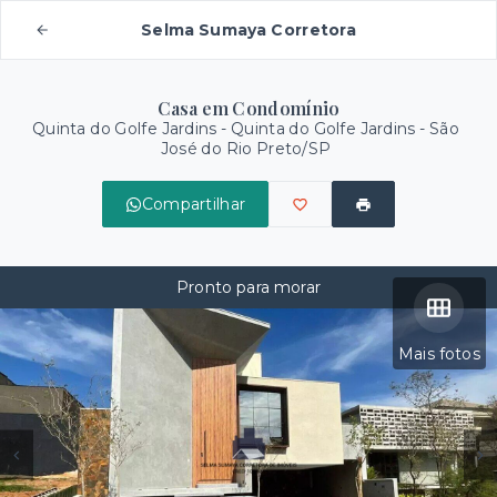
Selma Sumaya Corretora
Casa em Condomínio
Quinta do Golfe Jardins -
Quinta do Golfe Jardins - São
José do Rio Preto/SP
Compartilhar
Pronto para morar
Mais fotos