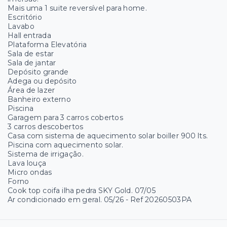
Mais uma 1 suite reversível para home.
Escritório
Lavabo
Hall entrada
Plataforma Elevatória
Sala de estar
Sala de jantar
Depósito grande
Adega ou depósito
Área de lazer
Banheiro externo
Piscina
Garagem para 3 carros cobertos
3 carros descobertos
Casa com sistema de aquecimento solar boiller 900 lts.
Piscina com aquecimento solar.
Sistema de irrigação.
Lava louça
Micro ondas
Forno
Cook top coifa ilha pedra SKY Gold. 07/05
Ar condicionado em geral. 05/26 - Ref 20260503PA