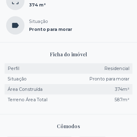
374 m²
Situação
Pronto para morar
Ficha do imóvel
Perfil
Residencial
Situação
Pronto para morar
Área Construída
374m²
Terreno Área Total
587m²
Cômodos