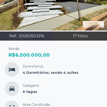
Ref.:
20260502PA
17
fotos
Venda
R$6.500.000,00
Dormitórios
4 Dormitórios, sendo 4 suítes
Garagens
6 Vagas
Área Construída