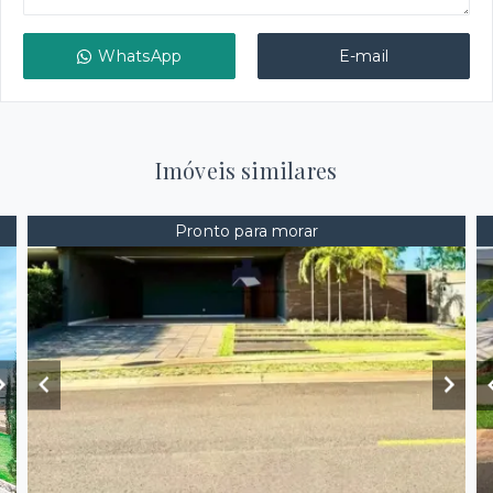
WhatsApp
E-mail
Imóveis similares
Pronto para morar