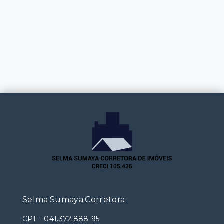
Selma Sumaya Corretora
CPF
-
041.372.888-95