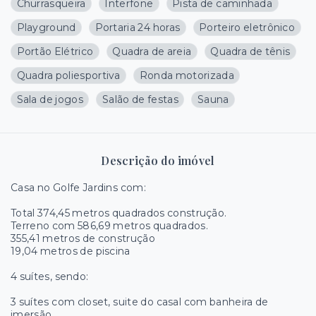
Churrasqueira
Interfone
Pista de caminhada
Playground
Portaria 24 horas
Porteiro eletrônico
Portão Elétrico
Quadra de areia
Quadra de tênis
Quadra poliesportiva
Ronda motorizada
Sala de jogos
Salão de festas
Sauna
Descrição do imóvel
Casa no Golfe Jardins com:
Total 374,45 metros quadrados construção.
Terreno com 586,69 metros quadrados.
355,41 metros de construção
19,04 metros de piscina
4 suítes, sendo:
3 suítes com closet, suite do casal com banheira de
imersão.