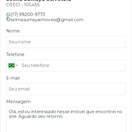
CRECI -
105.436
(17) 99200-9773
selmasumayaimoveis@gmail.com
Nome
Telefone
E-mail
Mensagem