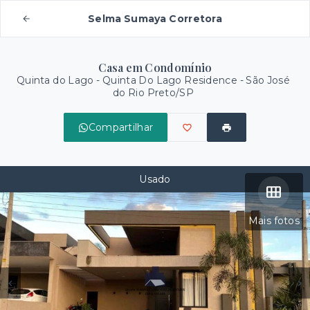
Selma Sumaya Corretora
Casa em Condomínio
Quinta do Lago -
Quinta Do Lago Residence - São José
do Rio Preto/SP
Compartilhar
Usado
Mais fotos