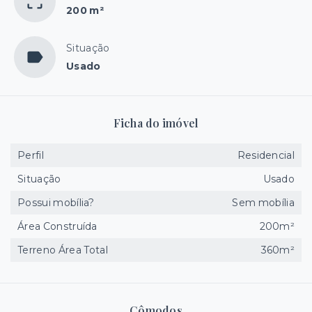
200 m²
Situação
Usado
Ficha do imóvel
Perfil
Residencial
Situação
Usado
Possui mobília?
Sem mobília
Área Construída
200m²
Terreno Área Total
360m²
Cômodos