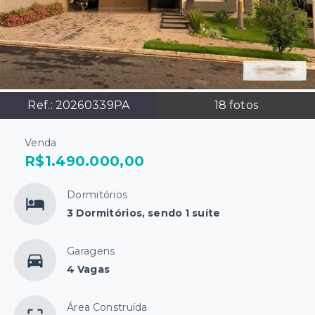
Ref.:
20260339PA
18
fotos
Venda
R$1.490.000,00
Dormitórios
3 Dormitórios, sendo 1 suíte
Garagens
4 Vagas
Área Construída