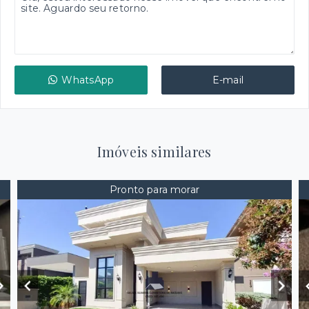
WhatsApp
E-mail
Imóveis similares
Pronto para morar