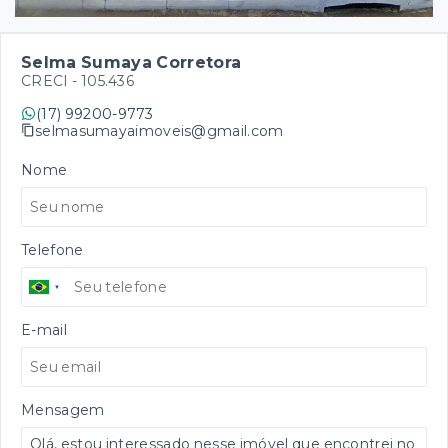
Selma Sumaya Corretora
CRECI -
105.436
(17) 99200-9773
selmasumayaimoveis@gmail.com
Nome
Telefone
E-mail
Mensagem