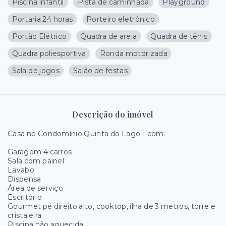
Piscina infantil
Pista de caminhada
Playground
Portaria 24 horas
Porteiro eletrônico
Portão Elétrico
Quadra de areia
Quadra de tênis
Quadra poliesportiva
Ronda motorizada
Sala de jogos
Salão de festas
Descrição do imóvel
Casa no Condomínio Quinta do Lago 1 com:
Garagem 4 carros
Sala com painel
Lavabo
Dispensa
Área de serviço
Escritório
Gourmet pé direito alto, cooktop, ilha de 3 metros, torre e
cristaleira
Piscina não aquecida