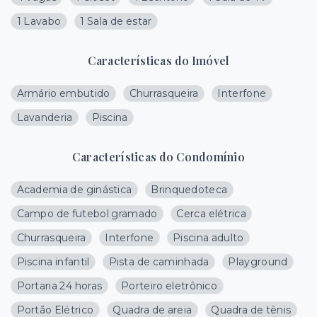
1 Lavabo
1 Sala de estar
Características do Imóvel
Armário embutido
Churrasqueira
Interfone
Lavanderia
Piscina
Características do Condomínio
Academia de ginástica
Brinquedoteca
Campo de futebol gramado
Cerca elétrica
Churrasqueira
Interfone
Piscina adulto
Piscina infantil
Pista de caminhada
Playground
Portaria 24 horas
Porteiro eletrônico
Portão Elétrico
Quadra de areia
Quadra de tênis