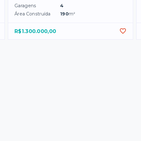
Garagens
4
Área Construída
190
m²
R$1.300.000,00