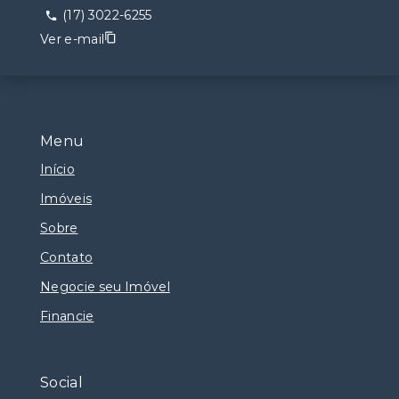
(17) 3022-6255
Ver e-mail
Menu
Início
Imóveis
Sobre
Contato
Negocie seu Imóvel
Financie
Social