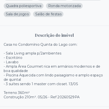
Quadra poliesportiva
Ronda motorizada
Sala de jogos
Salão de festas
Descrição do imóvel
Casa no Condomínio Quinta do Lago com:
- Sala Living ampla p/2ambientes
- Escritório
- Lavabo
- Ampla Área Gourmet rica em armários modernos e de
boa qualidade
- Piscina Aquecida com lindo paisagismo e amplo espaço
de quintal
- 3 suítes sendo 1 master com closet. 13/05
Terreno 360m²
Construção 210m². 05/26 - Ref 20260529PA