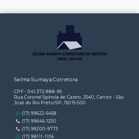
Selma Sumaya Corretora
CPF
-
041.372.888-95
Rua Coronel Spínola de Castro, 3540, Centro - São
José do Rio Preto/SP, 15015-500
(17) 99622-6458
(17) 99646-1230
(17) 99200-9773
(17) 98111-1106