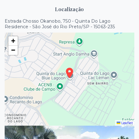
Localização
Estrada Chosso Okanobo, 750 - Quinta Do Lago
Residence - São José do Rio Preto/SP
- 15063-235
+
−
Leaflet