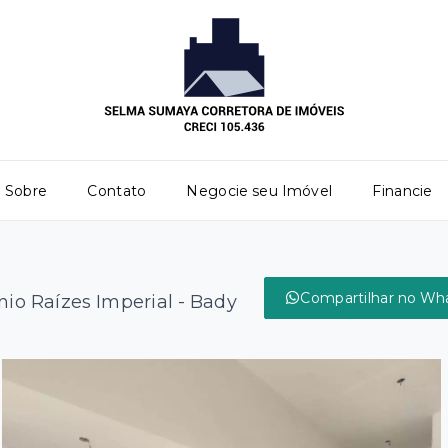
Sobre
Contato
Negocie seu Imóvel
Financie
Compartilhar no Wh
io Raízes Imperial - Bady