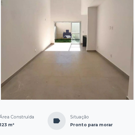
Área Construída
Situação
123 m²
Pronto para morar