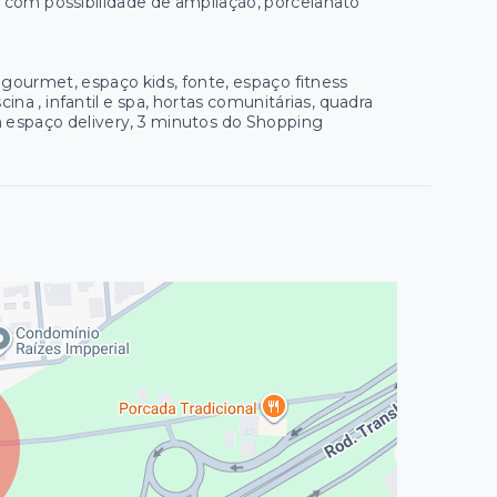
, com possibilidade de ampliação, porcelanato
o gourmet, espaço kids, fonte, espaço fitness
ina , infantil e spa, hortas comunitárias, quadra
om espaço delivery, 3 minutos do Shopping