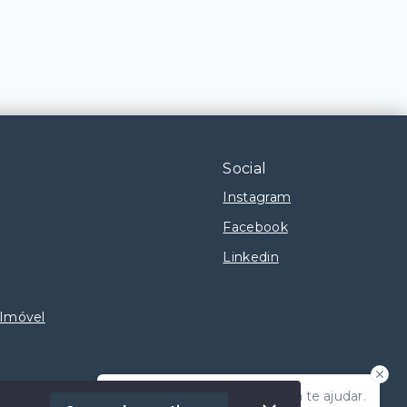
Social
Instagram
Facebook
Linkedin
 Imóvel
Olá! Estamos disponíveis para te ajudar.