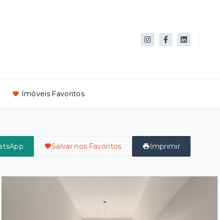
Imóveis Favoritos
atsApp
Salvar nos Favoritos
Imprimir