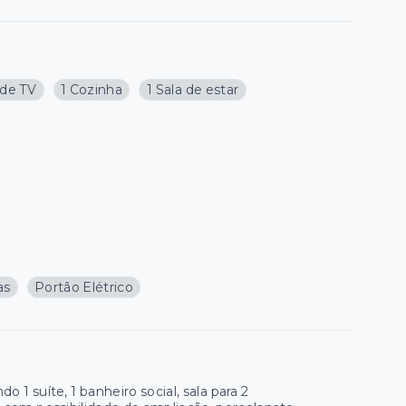
 de TV
1 Cozinha
1 Sala de estar
as
Portão Elétrico
1 suíte, 1 banheiro social, sala para 2