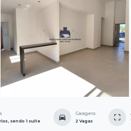
s
Garagens
ios, sendo 1 suíte
2 Vagas