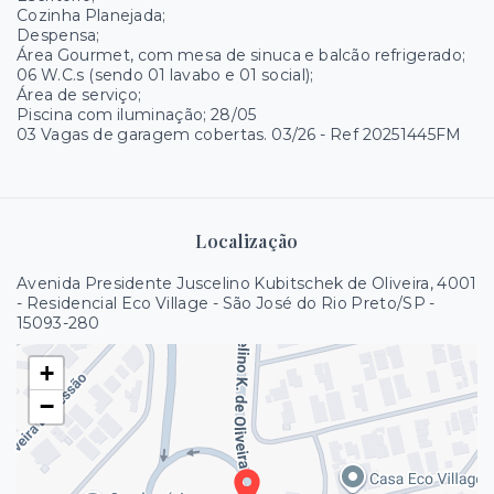
Cozinha Planejada;
Despensa;
Área Gourmet, com mesa de sinuca e balcão refrigerado;
06 W.C.s (sendo 01 lavabo e 01 social);
Área de serviço;
Piscina com iluminação; 28/05
03 Vagas de garagem cobertas. 03/26 - Ref 20251445FM
Localização
Avenida Presidente Juscelino Kubitschek de Oliveira, 4001
- Residencial Eco Village - São José do Rio Preto/SP
-
15093-280
+
−