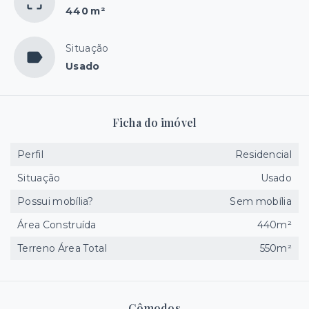
440 m²
Situação
Usado
Ficha do imóvel
Perfil
Residencial
Situação
Usado
Possui mobília?
Sem mobília
Área Construída
440m²
Terreno Área Total
550m²
Cômodos