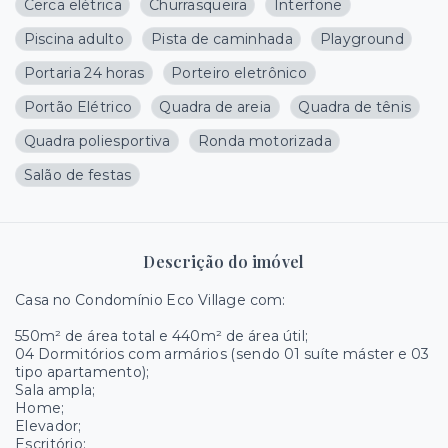
Cerca elétrica
Churrasqueira
Interfone
Piscina adulto
Pista de caminhada
Playground
Portaria 24 horas
Porteiro eletrônico
Portão Elétrico
Quadra de areia
Quadra de tênis
Quadra poliesportiva
Ronda motorizada
Salão de festas
Descrição do imóvel
Casa no Condomínio Eco Village com:
550m² de área total e 440m² de área útil;
04 Dormitórios com armários (sendo 01 suíte máster e 03
tipo apartamento);
Sala ampla;
Home;
Elevador;
Escritório;