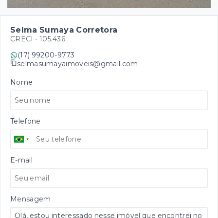
Selma Sumaya Corretora
CRECI -
105.436
(17) 99200-9773
selmasumayaimoveis@gmail.com
Nome
Telefone
E-mail
Mensagem