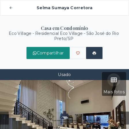
Selma Sumaya Corretora
Casa em Condomínio
Eco Village -
Residencial Eco Village - São José do Rio
Preto/SP
Compartilhar
Usado
Mais fotos