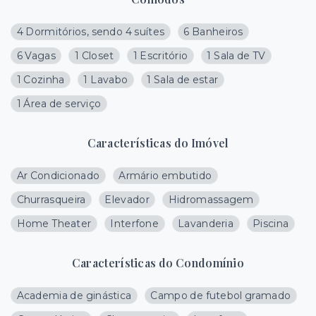
4 Dormitórios, sendo 4 suítes
6 Banheiros
6 Vagas
1 Closet
1 Escritório
1 Sala de TV
1 Cozinha
1 Lavabo
1 Sala de estar
1 Área de serviço
Características do Imóvel
Ar Condicionado
Armário embutido
Churrasqueira
Elevador
Hidromassagem
Home Theater
Interfone
Lavanderia
Piscina
Características do Condomínio
Academia de ginástica
Campo de futebol gramado