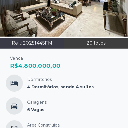
Ref.:
20251445FM
20
fotos
Venda
R$4.800.000,00
Dormitórios
4 Dormitórios, sendo 4 suítes
Garagens
6 Vagas
Área Construída