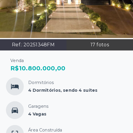
Ref.:
20251348FM
17
fotos
Venda
R$10.800.000,00
Dormitórios
4 Dormitórios, sendo 4 suítes
Garagens
4 Vagas
Área Construída