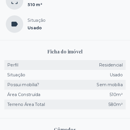
510 m²
Situação
Usado
Ficha do imóvel
Perfil
Residencial
Situação
Usado
Possui mobília?
Sem mobília
Área Construída
510m²
Terreno Área Total
580m²
Cômodos