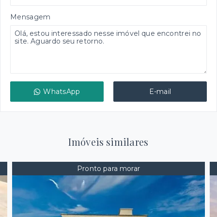
Mensagem
WhatsApp
E-mail
Imóveis similares
Pronto para morar