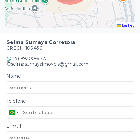
Leaflet
Selma Sumaya Corretora
CRECI -
105.436
(17) 99200-9773
selmasumayaimoveis@gmail.com
Nome
Telefone
E-mail