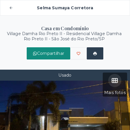
Selma Sumaya Corretora
Casa em Condomínio
Village Damha Rio Preto II -
Residencial Village Damha
Rio Preto II - São José do Rio Preto/SP
Compartilhar
Usado
Mais fotos