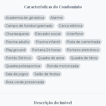
Características do Condomínio
Academia de ginástica
Alarme
Campo de futebol gramado
Cerca elétrica
Churrasqueira
Elevador social
Interfone
Piscina adulto
Piscina infantil
Pista de caminhada
Playground
Portaria 24 horas
Porteiro eletrônico
Portão Elétrico
Quadra de areia
Quadra de tênis
Quadra poliesportiva
Ronda motorizada
Sala de jogos
Salão de festas
Área verde preservada
Descrição do imóvel