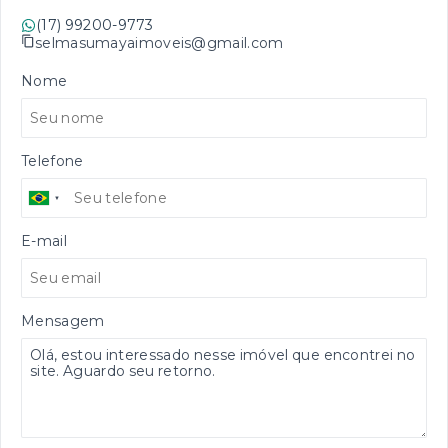
(17) 99200-9773
selmasumayaimoveis@gmail.com
Nome
Telefone
E-mail
Mensagem