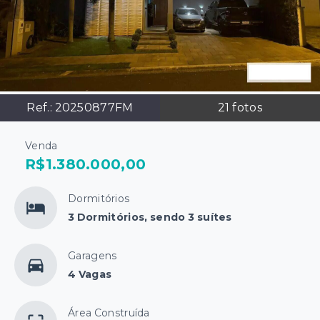
Ref.:
20250877FM
21
fotos
Venda
R$1.380.000,00
Dormitórios
3 Dormitórios, sendo 3 suítes
Garagens
4 Vagas
Área Construída