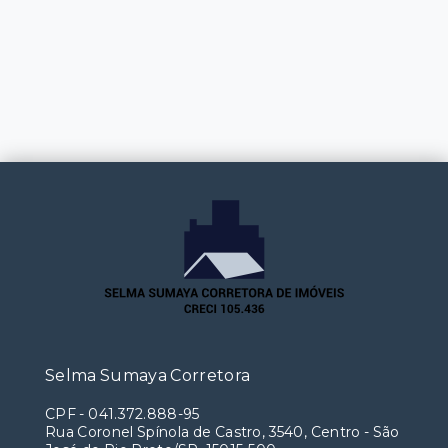
Selma Sumaya Corretora
CPF
-
041.372.888-95
Rua Coronel Spínola de Castro, 3540, Centro - São