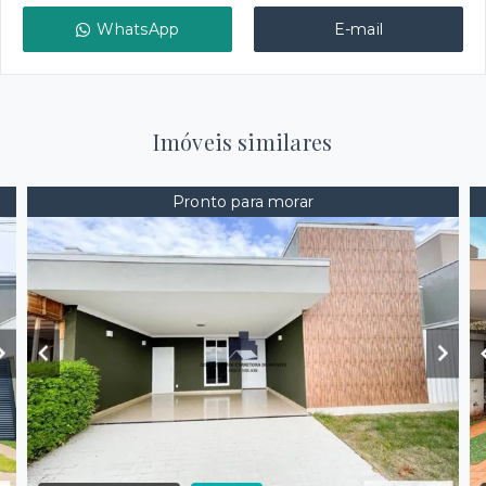
WhatsApp
E-mail
Imóveis similares
Pronto para morar