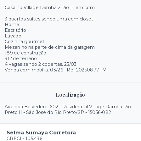
Casa no Village Damha 2 Rio Preto com:
3 quartos suítes sendo uma com closet
Home
Escritório
Lavabo
Cozinha gourmet
Mezanino na parte de cima da garagem
189 de construção
312 de terreno
4 vagas sendo 2 cobertas. 25/03
Venda com mobília. 03/26 - Ref 20250877FM
Localização
Avenida Belvedere, 602 - Residencial Village Damha Rio
Preto II - São José do Rio Preto/SP
- 15056-082
Selma Sumaya Corretora
CRECI -
105.436