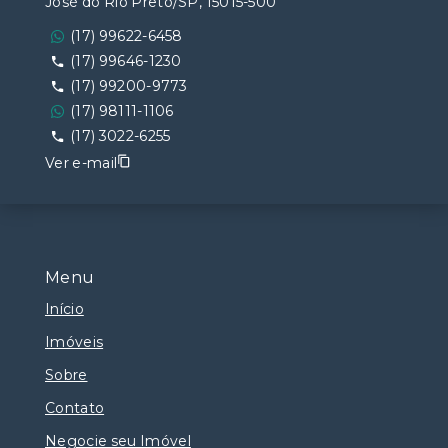
José do Rio Preto/SP, 15015-500
(17) 99622-6458
(17) 99646-1230
(17) 99200-9773
(17) 98111-1106
(17) 3022-6255
Ver e-mail
Menu
Início
Imóveis
Sobre
Contato
Negocie seu Imóvel