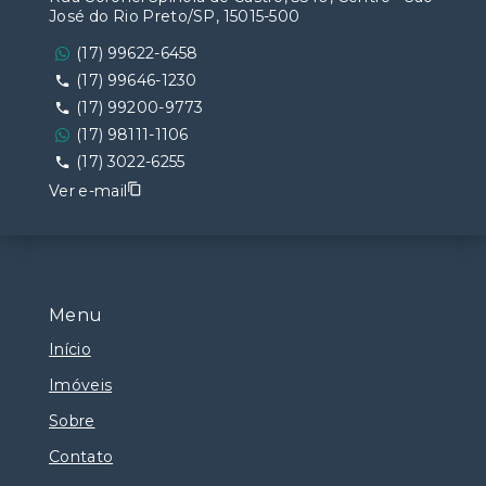
José do Rio Preto/SP, 15015-500
(17) 99622-6458
(17) 99646-1230
(17) 99200-9773
(17) 98111-1106
(17) 3022-6255
Ver e-mail
Menu
Início
Imóveis
Sobre
Contato