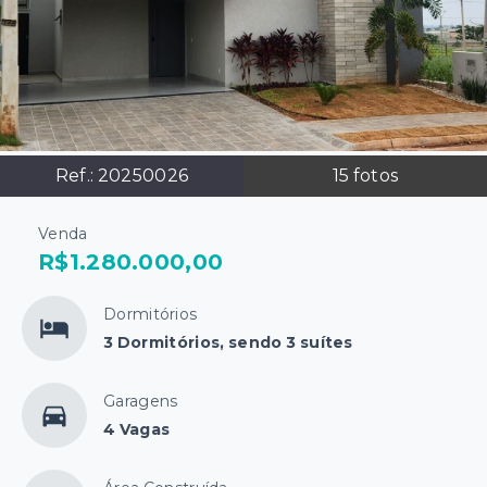
Ref.:
20250026
15
fotos
Venda
R$1.280.000,00
Dormitórios
3 Dormitórios, sendo 3 suítes
Garagens
4 Vagas