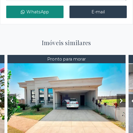
WhatsApp
E-mail
Imóveis similares
Pronto para morar