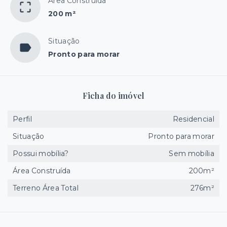
Área Construída
200 m²
Situação
Pronto para morar
Ficha do imóvel
Perfil
Residencial
Situação
Pronto para morar
Possui mobília?
Sem mobília
Área Construída
200m²
Terreno Área Total
276m²