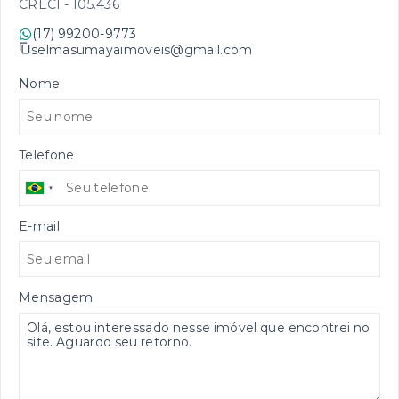
CRECI -
105.436
(17) 99200-9773
selmasumayaimoveis@gmail.com
Nome
Telefone
E-mail
Mensagem