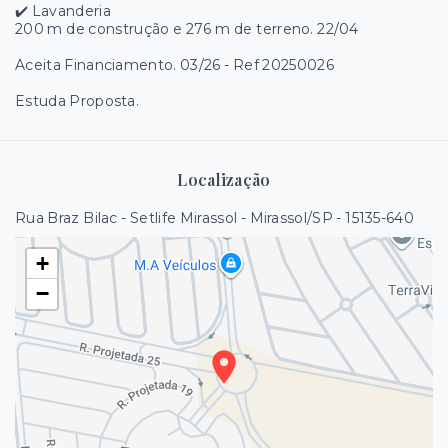
✔️ Lavanderia
200 m de construção e 276 m de terreno. 22/04
Aceita Financiamento. 03/26 - Ref 20250026
Estuda Proposta.
Localização
Rua Braz Bilac - Setlife Mirassol - Mirassol/SP
- 15135-640
+
−