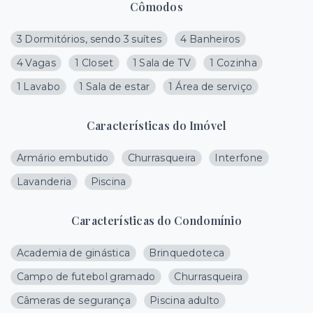
Cômodos
3 Dormitórios, sendo 3 suítes
4 Banheiros
4 Vagas
1 Closet
1 Sala de TV
1 Cozinha
1 Lavabo
1 Sala de estar
1 Área de serviço
Características do Imóvel
Armário embutido
Churrasqueira
Interfone
Lavanderia
Piscina
Características do Condomínio
Academia de ginástica
Brinquedoteca
Campo de futebol gramado
Churrasqueira
Câmeras de segurança
Piscina adulto