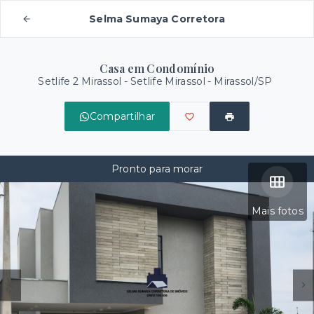
Selma Sumaya Corretora
Casa em Condomínio
Setlife 2 Mirassol -
Setlife Mirassol - Mirassol/SP
Compartilhar
Pronto para morar
Mais fotos