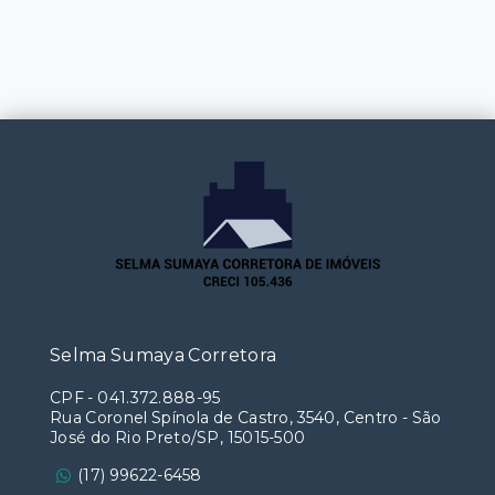
Selma Sumaya Corretora
CPF
-
041.372.888-95
Rua Coronel Spínola de Castro, 3540, Centro - São
José do Rio Preto/SP, 15015-500
(17) 99622-6458