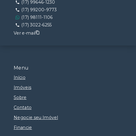
(17) 99646-1230
(17) 99200-9773
(17) 98111-1106
(17) 3022-6255
Ver e-mail
Menu
Início
Imóveis
Sobre
Contato
Negocie seu Imóvel
Financie