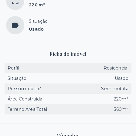
220 m²
Situação
Usado
Ficha do imóvel
Perfil
Residencial
Situação
Usado
Possui mobília?
Sem mobília
Área Construída
220m²
Terreno Área Total
360m²
Cômodos