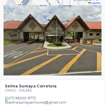
Leaflet
Selma Sumaya Corretora
CRECI -
105.436
(17) 99200-9773
selmasumayaimoveis@gmail.com