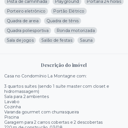
Pista de caminhada
Playground
Portaria 24 horas
Porteiro eletrônico
Portão Elétrico
Quadra de areia
Quadra de tênis
Quadra poliesportiva
Ronda motorizada
Sala de jogos
Salão de festas
Sauna
Descrição do imóvel
Casa no Condomínio La Montagne com:
3 quartos suítes (sendo 1 suíte master com closet e
hidromassagem)
Sala para 2 ambientes
Lavabo
Cozinha
Varanda gourmet com churrasqueira
Piscina
Garagem para 2 carros cobertas e 2 descobertas
220 m de construção. 03/08