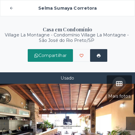
Selma Sumaya Corretora
Casa em Condomínio
Village La Montagne -
Condomínio Village La Montagne -
São José do Rio Preto/SP
Compartilhar
Usado
Mais fotos