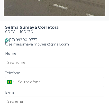
Selma Sumaya Corretora
CRECI -
105.436
(17) 99200-9773
selmasumayaimoveis@gmail.com
Nome
Telefone
E-mail