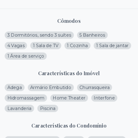
Cômodos
3 Dormitórios, sendo 3 suítes
5 Banheiros
4 Vagas
1 Sala de TV
1 Cozinha
1 Sala de jantar
1 Área de serviço
Características do Imóvel
Adega
Armário Embutido
Churrasqueira
Hidromassagem
Home Theater
Interfone
Lavanderia
Piscina
Características do Condomínio