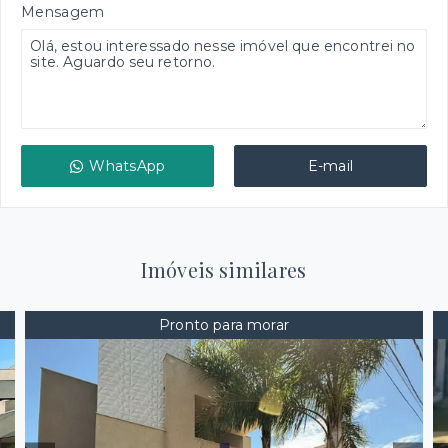
Mensagem
WhatsApp
E-mail
Imóveis similares
Pronto para morar