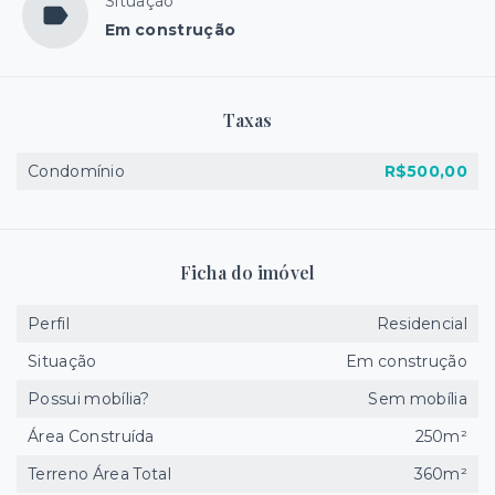
Situação
Em construção
Taxas
Condomínio
R$500,00
Ficha do imóvel
Perfil
Residencial
Situação
Em construção
Possui mobília?
Sem mobília
Área Construída
250m²
Terreno Área Total
360m²