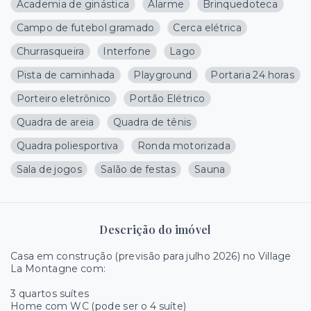
Academia de ginástica
Alarme
Brinquedoteca
Campo de futebol gramado
Cerca elétrica
Churrasqueira
Interfone
Lago
Pista de caminhada
Playground
Portaria 24 horas
Porteiro eletrônico
Portão Elétrico
Quadra de areia
Quadra de tênis
Quadra poliesportiva
Ronda motorizada
Sala de jogos
Salão de festas
Sauna
Descrição do imóvel
Casa em construção (previsão para julho 2026) no Village
La Montagne com:
3 quartos suítes
Home com WC (pode ser o 4 suíte)