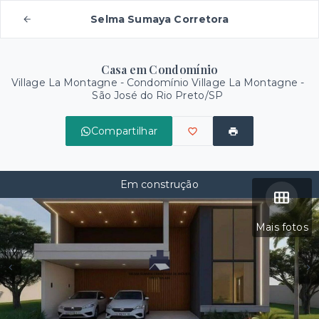
Selma Sumaya Corretora
Casa em Condomínio
Village La Montagne -
Condomínio Village La Montagne -
São José do Rio Preto/SP
Compartilhar
Em construção
Mais fotos