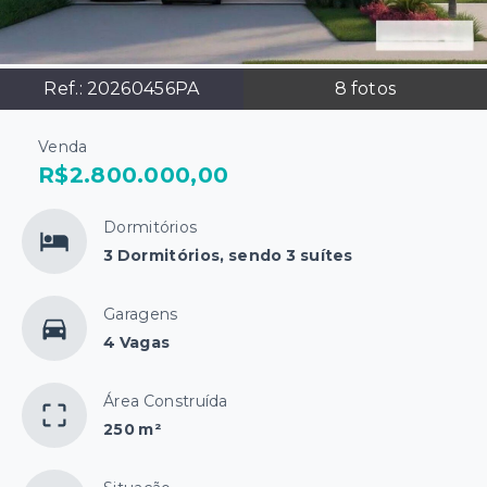
Ref.:
20260456PA
8
fotos
Venda
R$2.800.000,00
Dormitórios
3 Dormitórios, sendo 3 suítes
Garagens
4 Vagas
Área Construída
250 m²