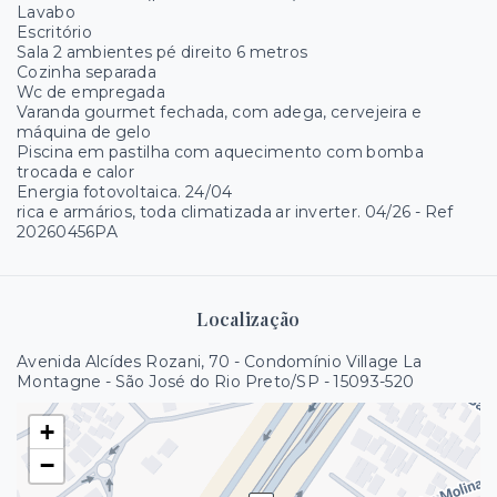
Lavabo
Escritório
Sala 2 ambientes pé direito 6 metros
Cozinha separada
Wc de empregada
Varanda gourmet fechada, com adega, cervejeira e
máquina de gelo
Piscina em pastilha com aquecimento com bomba
trocada e calor
Energia fotovoltaica. 24/04
rica e armários, toda climatizada ar inverter. 04/26 - Ref
20260456PA
Localização
Avenida Alcídes Rozani, 70 - Condomínio Village La
Montagne - São José do Rio Preto/SP
- 15093-520
+
−