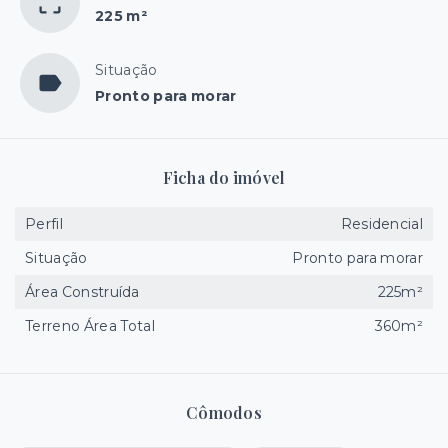
225 m²
Situação
Pronto para morar
Ficha do imóvel
Perfil
Residencial
Situação
Pronto para morar
Área Construída
225m²
Terreno Área Total
360m²
Cômodos