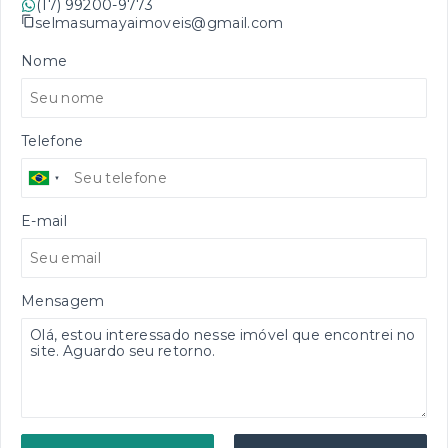
(17) 99200-9773
selmasumayaimoveis@gmail.com
Nome
Telefone
E-mail
Mensagem