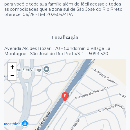
para você e toda sua família além de fácil acesso a todos
as comodidades que a zona sul de São José do Rio Preto
oferece! 06/26 - Ref 20260524PA
Localização
Avenida Alcídes Rozani, 70 - Condomínio Village La
Montagne - São José do Rio Preto/SP
- 15093-520
+
−