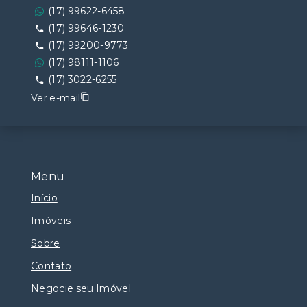
(17) 99622-6458
(17) 99646-1230
(17) 99200-9773
(17) 98111-1106
(17) 3022-6255
Ver e-mail
Menu
Início
Imóveis
Sobre
Contato
Negocie seu Imóvel