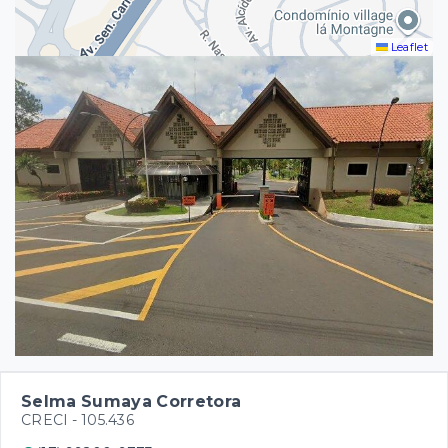
Leaflet
Selma Sumaya Corretora
CRECI -
105.436