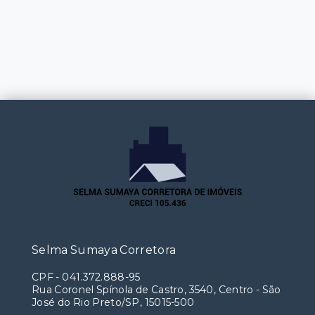
Selma Sumaya Corretora
CPF
-
041.372.888-95
Rua Coronel Spínola de Castro, 3540, Centro - São
José do Rio Preto/SP, 15015-500