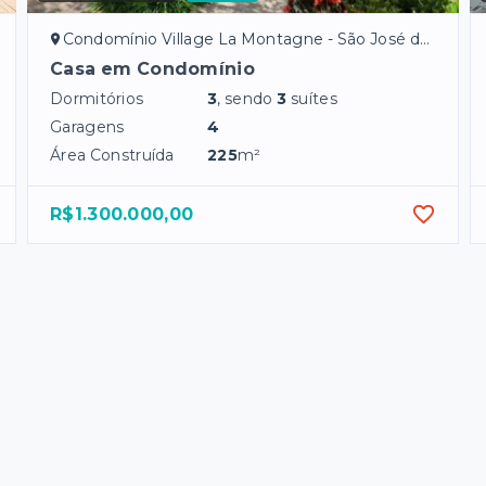
Condomínio Village La Montagne - São José do Rio Preto/SP
Casa em Condomínio
Dormitórios
3
, sendo
3
suítes
Garagens
4
Área Construída
225
m²
R$1.300.000,00