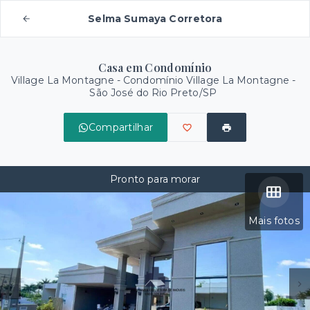
Selma Sumaya Corretora
Casa em Condomínio
Village La Montagne -
Condomínio Village La Montagne -
São José do Rio Preto/SP
Compartilhar
Pronto para morar
Mais fotos