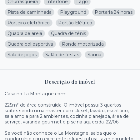
Churrasqueira
Interfone
Lago
Pista de caminhada
Playground
Portaria 24 horas
Porteiro eletrônico
Portão Elétrico
Quadra de areia
Quadra de tênis
Quadra poliesportiva
Ronda motorizada
Sala de jogos
Salão de festas
Sauna
Descrição do imóvel
Casa no La Montagne com:
225m² de área construída. O imóvel possui 3 quartos
suítes sendo uma master com closet, lavabo, escritório,
sala ampla para 2 ambientes, cozinha planejada, área de
serviço, varanda gourmet e piscina aquecida. 22/06
Se você não conhece o La Montagne, saiba que o
condomínio com excelente infraestrutura, lazer completo