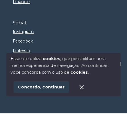
Financie
Social
Instagram
Facebook
Linkedin
Esse site utiliza
cookies
, que possibilitam uma
melhor experiência de navegação.
Ao continuar,
Olá! Estamos disponíveis para te ajudar.
você concorda com o uso de
cookies
.
© Copyright 2026 - Selma Sumaya Corretora - Todos
os direitos reservados
Concordo, continuar
SITE PARA IMOBILIARIA
Início
Histórico
Favoritos