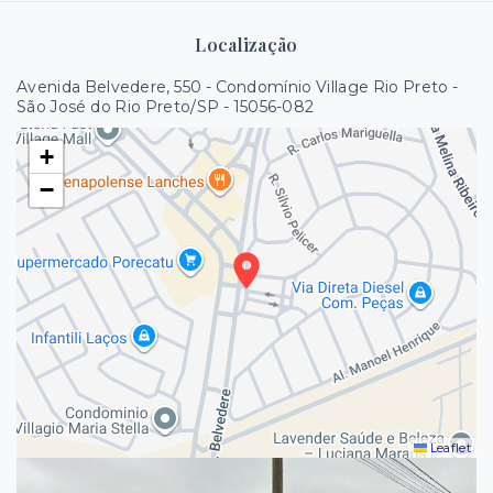
Localização
Avenida Belvedere, 550 - Condomínio Village Rio Preto -
São José do Rio Preto/SP
- 15056-082
+
−
Leaflet