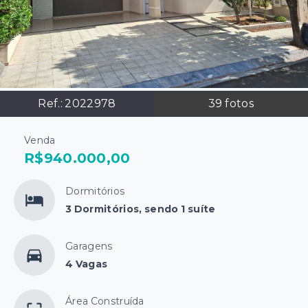
Ref.:
2022978
39
fotos
Venda
R$940.000,00
Dormitórios
3 Dormitórios, sendo 1 suíte
Garagens
4 Vagas
Área Construída