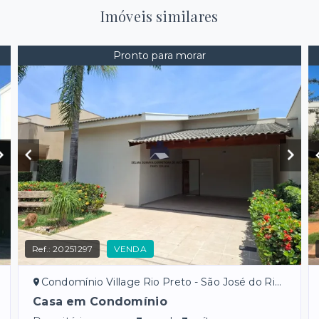
Imóveis similares
Pronto para morar
Ref.:
20251297
VENDA
Condomínio Village Rio Preto - São José do Rio Preto/SP
Casa em Condomínio