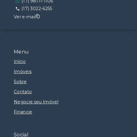
(17) 98111-1106
(17) 3022-6255
Ver e-mail
Menu
Início
Imóveis
Sobre
Contato
Negocie seu Imóvel
Financie
Social