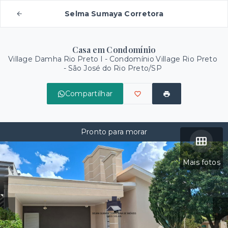
Selma Sumaya Corretora
Casa em Condomínio
Village Damha Rio Preto I -
Condomínio Village Rio Preto
- São José do Rio Preto/SP
Compartilhar
Pronto para morar
Mais fotos