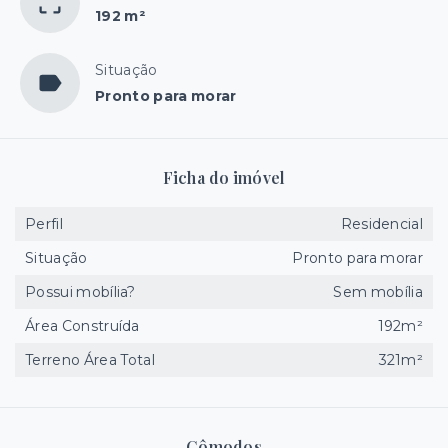
192 m²
Situação
Pronto para morar
Ficha do imóvel
Perfil
Residencial
Situação
Pronto para morar
Possui mobília?
Sem mobília
Área Construída
192m²
Terreno Área Total
321m²
Cômodos