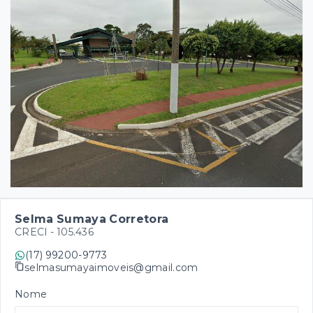
Selma Sumaya Corretora
CRECI -
105.436
(17) 99200-9773
selmasumayaimoveis@gmail.com
Nome