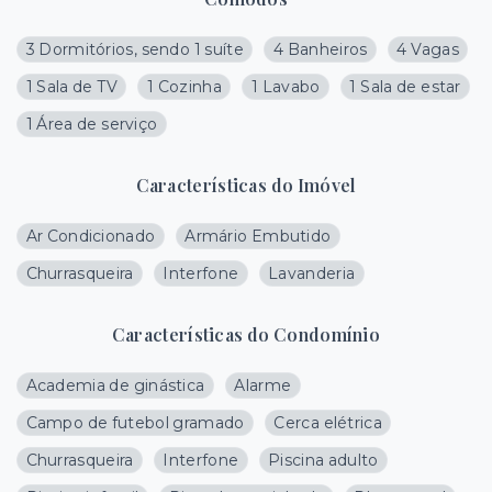
3 Dormitórios, sendo 1 suíte
4 Banheiros
4 Vagas
1 Sala de TV
1 Cozinha
1 Lavabo
1 Sala de estar
1 Área de serviço
Características do Imóvel
Ar Condicionado
Armário Embutido
Churrasqueira
Interfone
Lavanderia
Características do Condomínio
Academia de ginástica
Alarme
Campo de futebol gramado
Cerca elétrica
Churrasqueira
Interfone
Piscina adulto