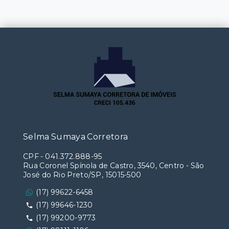
Selma Sumaya Corretora
CPF
-
041.372.888-95
Rua Coronel Spínola de Castro, 3540, Centro - São
José do Rio Preto/SP, 15015-500
(17) 99622-6458
(17) 99646-1230
(17) 99200-9773