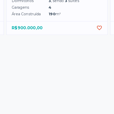
Dormitórios
3
, sendo
3
suítes
Garagens
4
Área Construída
190
m²
R$900.000,00