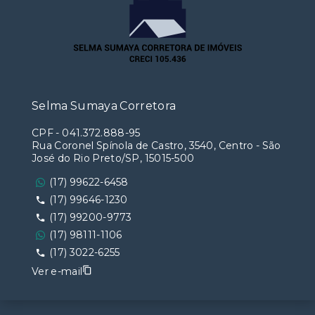
Selma Sumaya Corretora
CPF
-
041.372.888-95
Rua Coronel Spínola de Castro, 3540, Centro - São
José do Rio Preto/SP, 15015-500
(17) 99622-6458
(17) 99646-1230
(17) 99200-9773
(17) 98111-1106
(17) 3022-6255
Ver e-mail