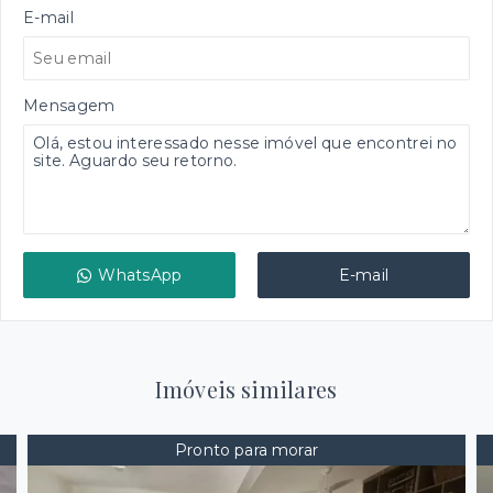
E-mail
Mensagem
WhatsApp
E-mail
Imóveis similares
Pronto para morar