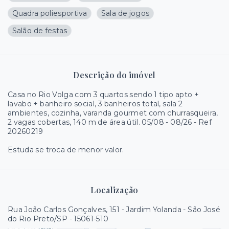
Quadra poliesportiva
Sala de jogos
Salão de festas
Descrição do imóvel
Casa no Rio Volga com 3 quartos sendo 1 tipo apto +
lavabo + banheiro social, 3 banheiros total, sala 2
ambientes, cozinha, varanda gourmet com churrasqueira,
2 vagas cobertas, 140 m de área útil. 05/08 - 08/26 - Ref
20260219
Estuda se troca de menor valor.
Localização
Rua João Carlos Gonçalves, 151 - Jardim Yolanda - São José
do Rio Preto/SP
- 15061-510