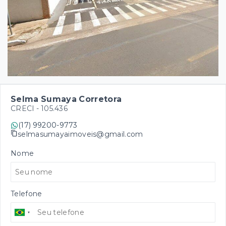
Selma Sumaya Corretora
CRECI -
105.436
(17) 99200-9773
selmasumayaimoveis@gmail.com
Nome
Telefone