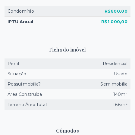
Condomínio
R$600,00
IPTU Anual
R$1.000,00
Ficha do imóvel
Perfil
Residencial
Situação
Usado
Possui mobília?
Sem mobília
Área Construída
140m²
Terreno Área Total
188m²
Cômodos