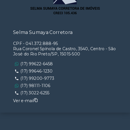
Selma Sumaya Corretora
CPF
-
041.372.888-95
Rua Coronel Spínola de Castro, 3540, Centro - São
José do Rio Preto/SP, 15015-500
(17) 99622-6458
(17) 99646-1230
(17) 99200-9773
(17) 98111-1106
(17) 3022-6255
Ver e-mail