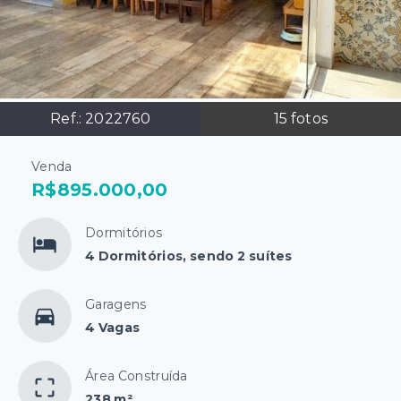
Ref.:
2022760
15
fotos
Venda
R$895.000,00
Dormitórios
4 Dormitórios, sendo 2 suítes
Garagens
4 Vagas
Área Construída
238 m²