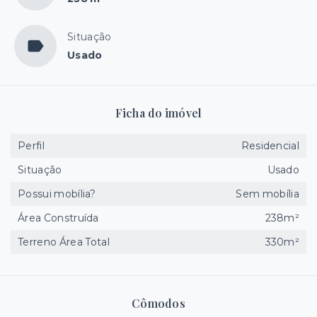
Situação
Usado
Ficha do imóvel
Perfil
Residencial
Situação
Usado
Possui mobília?
Sem mobília
Área Construída
238m²
Terreno Área Total
330m²
Cômodos