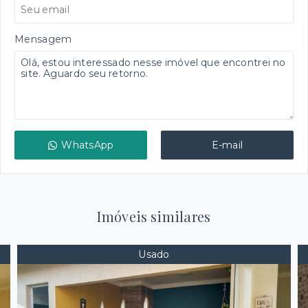
Mensagem
WhatsApp
E-mail
Imóveis similares
Usado