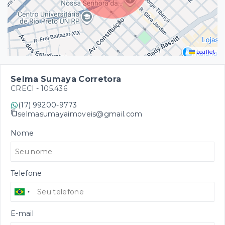
Leaflet
Selma Sumaya Corretora
CRECI -
105.436
(17) 99200-9773
selmasumayaimoveis@gmail.com
Nome
Telefone
E-mail