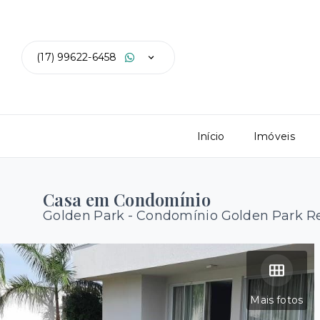
(17) 99622-6458
Início
Imóveis
Casa em Condomínio
Golden Park -
Condomínio Golden Park Re
Mais fotos