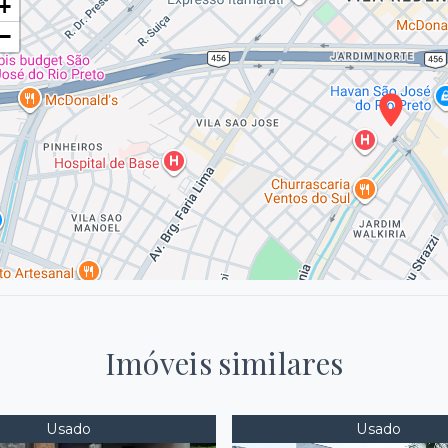
+
−
Imóveis similares
Usado
Usado