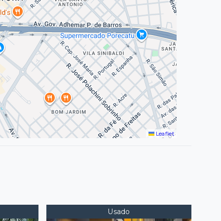
Leaflet
Usado