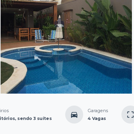
rios
Garagens
tórios, sendo 3 suítes
4 Vagas