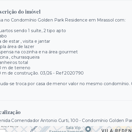
scrição do imóvel
sa no Condomínio Golden Park Residence em Mirassol com:
uartos sendo 1 suíte, 2 tipo apto
vabo
a de estar , visita e jantar
la área de lazer
spensa na cozinha e na área gourmet
cina , churrasqueira
anheiros total
0 m de terreno
 m de construção. 03/26 - Ref 2020790
tuda-se troca por casa de menor valor no mesmo condomínio.
calização
nida Comendador Antonio Curti, 100 - Condomínio Golden Par