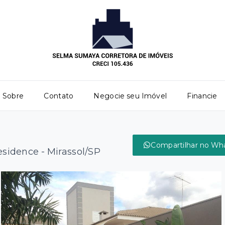
Sobre
Contato
Negocie seu Imóvel
Financie
Compartilhar no Wh
sidence - Mirassol/SP