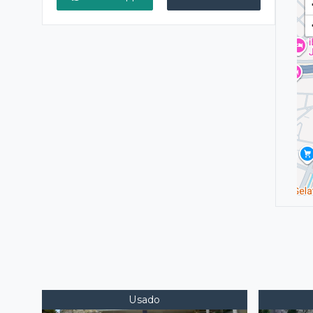
Usado