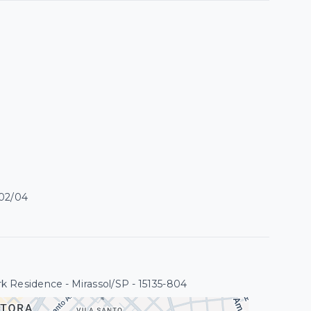
 02/04
k Residence - Mirassol/SP
- 15135-804