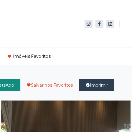
Imóveis Favoritos
atsApp
Salvar nos Favoritos
Imprimir