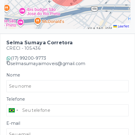
Leaflet
Selma Sumaya Corretora
CRECI -
105.436
(17) 99200-9773
selmasumayaimoveis@gmail.com
Nome
Telefone
E-mail