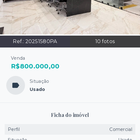
Ref.:
20251580PA
10
fotos
Venda
R$800.000,00
Situação
Usado
Ficha do imóvel
Perfil
Comercial