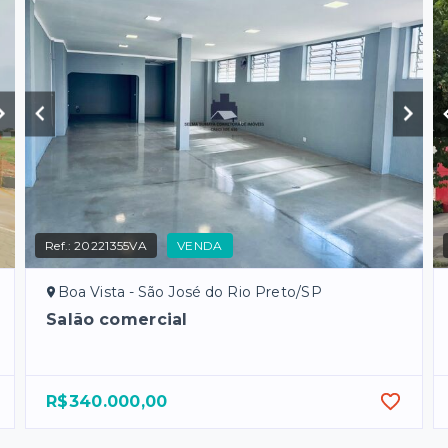
Ref.:
20221355VA
VENDA
Boa Vista - São José do Rio Preto/SP
Salão comercial
R$340.000,00