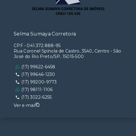
Selma Sumaya Corretora
CPF
-
041.372.888-95
Rua Coronel Spínola de Castro, 3540, Centro - São
José do Rio Preto/SP, 15015-500
(17) 99622-6458
(17) 99646-1230
(17) 99200-9773
(17) 98111-1106
(17) 3022-6255
Ver e-mail