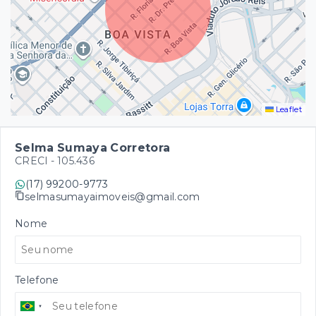
Leaflet
Selma Sumaya Corretora
CRECI -
105.436
(17) 99200-9773
selmasumayaimoveis@gmail.com
Nome
Telefone