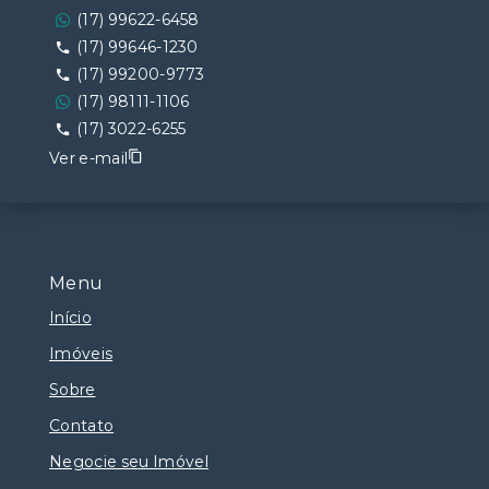
(17) 99622-6458
(17) 99646-1230
(17) 99200-9773
(17) 98111-1106
(17) 3022-6255
Ver e-mail
Menu
Início
Imóveis
Sobre
Contato
Negocie seu Imóvel