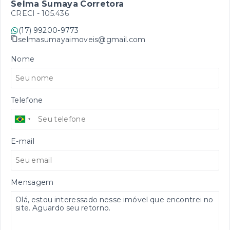
Selma Sumaya Corretora
CRECI -
105.436
(17) 99200-9773
selmasumayaimoveis@gmail.com
Nome
Telefone
E-mail
Mensagem