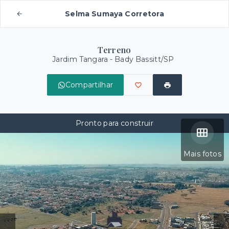
Selma Sumaya Corretora
Terreno
Jardim Tangara - Bady Bassitt/SP
Compartilhar
Pronto para construir
Mais fotos