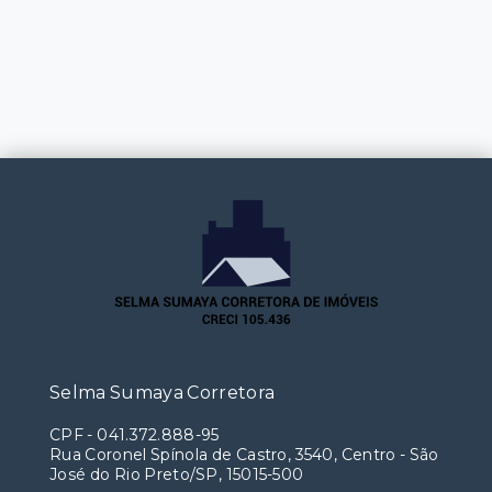
Selma Sumaya Corretora
CPF
-
041.372.888-95
Rua Coronel Spínola de Castro, 3540, Centro - São
José do Rio Preto/SP, 15015-500