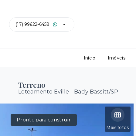
(17) 99622-6458
Início
Imóveis
Terreno
Loteamento Eville - Bady Bassitt/SP
Pronto para construir
Mais fotos