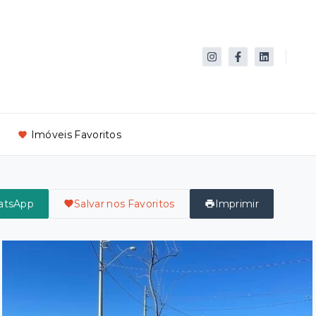
Imóveis Favoritos
atsApp
Salvar nos Favoritos
Imprimir