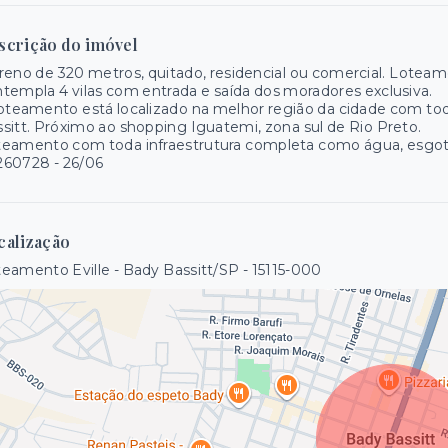
scrição do imóvel
reno de 320 metros, quitado, residencial ou comercial. Lotea
templa 4 vilas com entrada e saída dos moradores exclusiva.
oteamento está localizado na melhor região da cidade com tod
sitt. Próximo ao shopping Iguatemi, zona sul de Rio Preto.
eamento com toda infraestrutura completa como água, esgoto, 
260728 - 26/06
calização
eamento Eville - Bady Bassitt/SP
- 15115-000