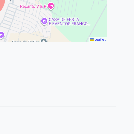
Leaflet