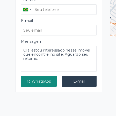
Telefone
E-mail
Mensagem
WhatsApp
E-mail