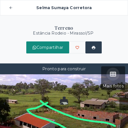
Selma Sumaya Corretora
Terreno
Estância Rodeio - Mirassol/SP
Compartilhar
Pronto para construir
Mais fotos