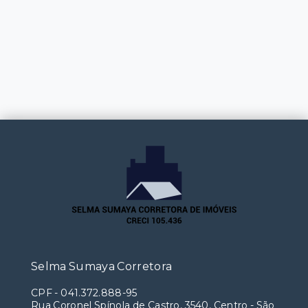
Selma Sumaya Corretora
CPF
-
041.372.888-95
Rua Coronel Spínola de Castro, 3540, Centro - São