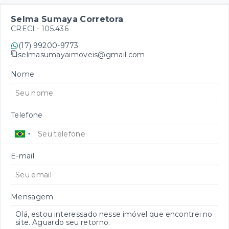
Selma Sumaya Corretora
CRECI -
105.436
(17) 99200-9773
selmasumayaimoveis@gmail.com
Nome
Telefone
E-mail
Mensagem