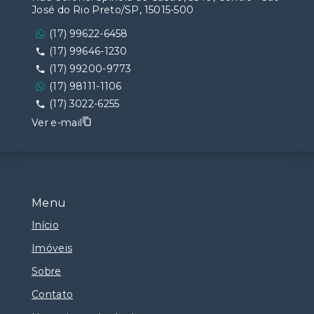
José do Rio Preto/SP, 15015-500
(17) 99622-6458
(17) 99646-1230
(17) 99200-9773
(17) 98111-1106
(17) 3022-6255
Ver e-mail
Menu
Início
Imóveis
Sobre
Contato