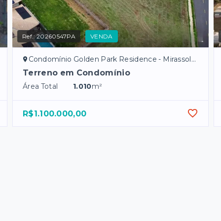
Ref.:
20260547PA
VENDA
Condomínio Golden Park Residence - Mirassol/SP
Terreno em Condomínio
Área Total
1.010
m²
R$1.100.000,00