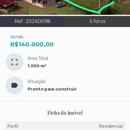
Ref.:
20260098
5
fotos
Venda
R$140.000,00
Área Total
1.000 m²
Situação
Pronto para construir
Ficha do imóvel
Perfil
Residencial