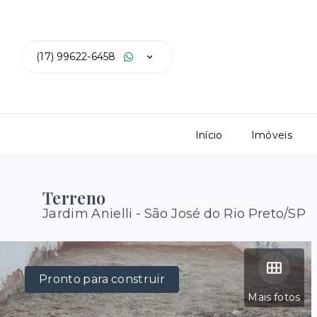
(17) 99622-6458
Início
Imóveis
Terreno
Jardim Anielli - São José do Rio Preto/SP
Pronto para construir
Mais fotos