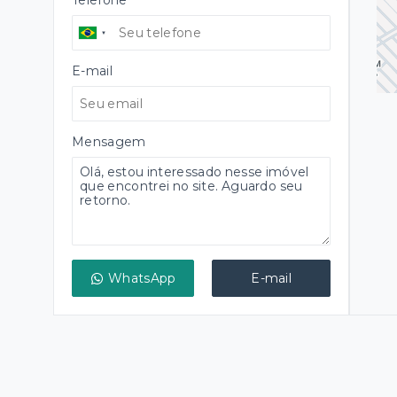
Telefone
E-mail
Mensagem
WhatsApp
E-mail