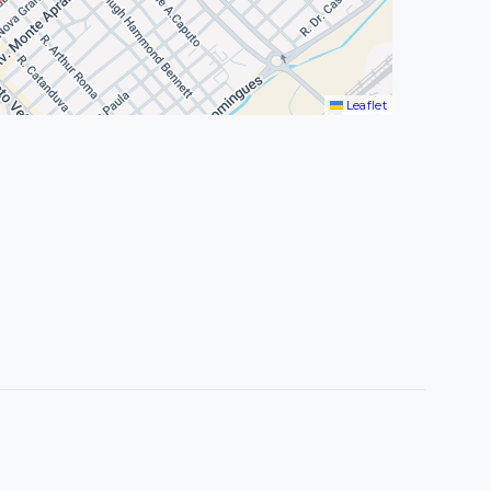
Leaflet