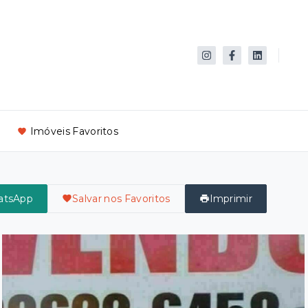
Imóveis Favoritos
atsApp
Salvar nos Favoritos
Imprimir