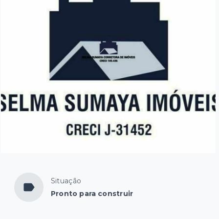
Situação
Pronto para construir