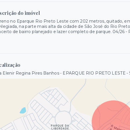
scrição do imóvel
reno no Eparque Rio Preto Leste com 202 metros, quitado, e
vilegiada, na parte mais alta da cidade de São José do Rio Pre
ceito de bairro planejado e lazer completo de parque. 04/26 
calização
a Elenir Regina Pires Banhos - EPARQUE RIO PRETO LESTE - 