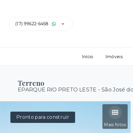
(17) 99622-6458
Início
Imóveis
Terreno
EPARQUE RIO PRETO LESTE - São José do 
Pronto para construir
Mais fotos