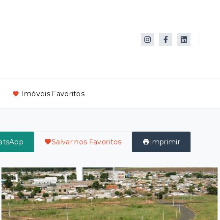
Imóveis Favoritos
atsApp
Salvar nos Favoritos
Imprimir