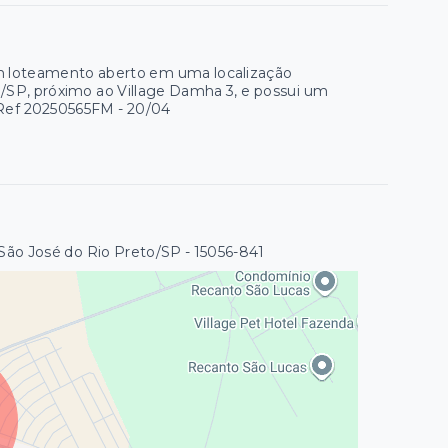
m loteamento aberto em uma localização
to/SP, próximo ao Village Damha 3, e possui um
- Ref 20250565FM - 20/04
São José do Rio Preto/SP
- 15056-841