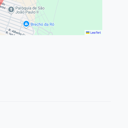
Leaflet